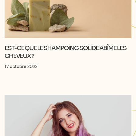
EST-CE QUE LE SHAMPOING SOLIDE ABÎME LES
CHEVEUX ?
17 octobre 2022