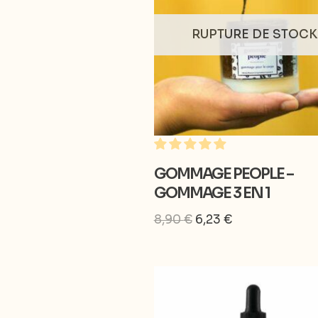
RUPTURE DE STOCK
GOMMAGE PEOPLE –
GOMMAGE 3 EN 1
8,90
€
6,23
€