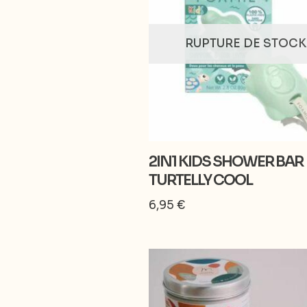
RUPTURE DE STOCK
2IN1 KIDS SHOWER BAR
TURTELLY COOL
6,95
€