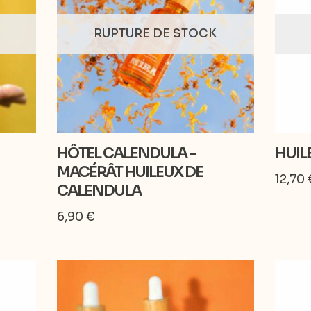
RUPTURE DE STOCK
HÔTEL CALENDULA –
HUIL
MACÉRÂT HUILEUX DE
12,70
CALENDULA
6,90
€