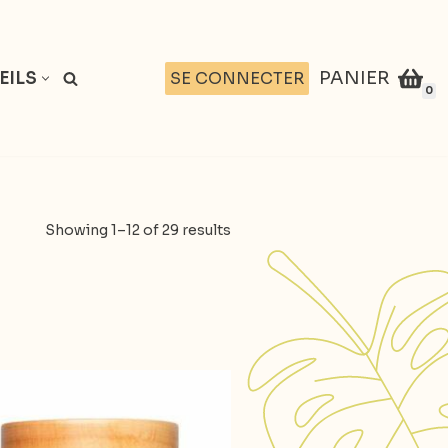
PANIER
SE CONNECTER
EILS
0
Showing 1–12 of 29 results