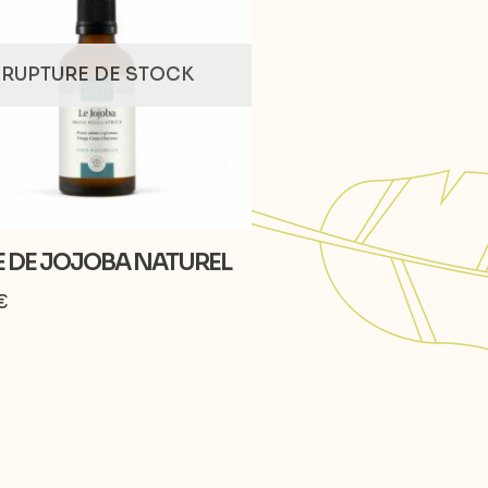
RUPTURE DE STOCK
E DE JOJOBA NATUREL
€