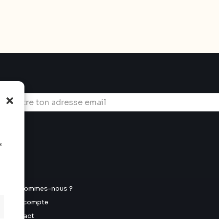
s
u
Qui sommes-nous ?
Mon compte
Contact