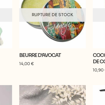
RUPTURE DE STOCK
BEURRE D’AVOCAT
COCO
DE C
14,00
€
10,90