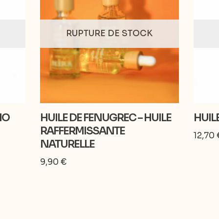
RUPTURE DE STOCK
IO
HUILE DE FENUGREC – HUILE
HUIL
RAFFERMISSANTE
12,70
NATURELLE
9,90
€