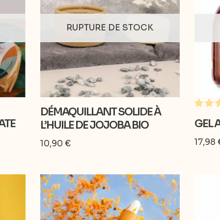
RUPTURE DE STOCK
DÉMAQUILLANT SOLIDE À
ATE
GEL 
L’HUILE DE JOJOBA BIO
17,98
10,90
€