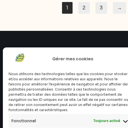
1
2
3
→
Gérer mes cookies
Nous utilisons des technologies telles que les cookies pour stocker
et/ou accéder aux informations relatives aux appareils. Nous le
faisons pour améliorer l’expérience de navigation et pour afficher de
publicités personnalisées. Consentir à ces technologies nous
permettra de traiter des données telles que le comportement de
navigation ou les ID uniques sur ce site. Le fait de ne pas consentir o
de retirer son consentement peut avoir un effet négatif sur certaines
fonctonnalités et caractéristiques.
Fonctionnel
Toujours activé