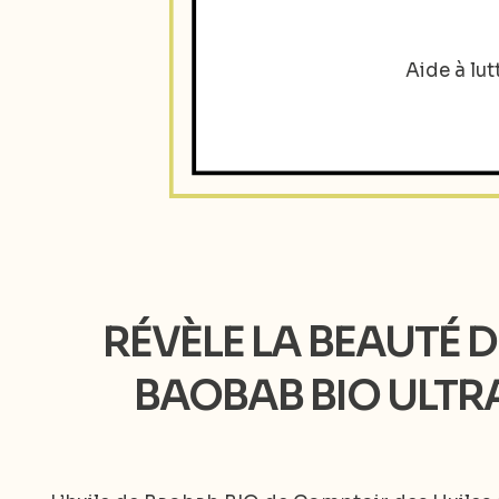
Aide à lu
RÉVÈLE LA BEAUTÉ D
BAOBAB BIO ULTR