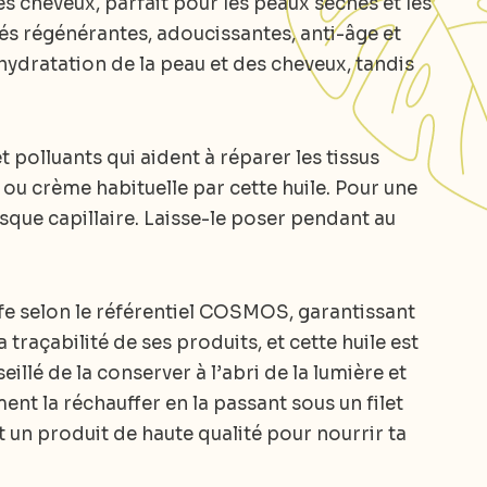
es cheveux, parfait pour les peaux sèches et les
tés régénérantes, adoucissantes, anti-âge et
ydratation de la peau et des cheveux, tandis
t polluants qui aident à réparer les tissus
 ou crème habituelle par cette huile. Pour une
asque capillaire. Laisse-le poser pendant au
 selon le référentiel COSMOS, garantissant
raçabilité de ses produits, et cette huile est
illé de la conserver à l’abri de la lumière et
ment la réchauffer en la passant sous un filet
it un produit de haute qualité pour nourrir ta