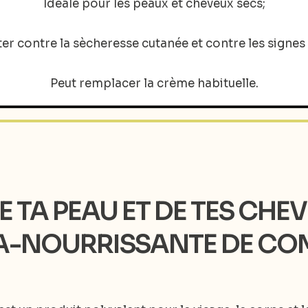
Idéale pour les peaux et cheveux secs;
tter contre la sècheresse cutanée et contre les signes
Peut remplacer la crème habituelle.
E TA PEAU ET DE TES CHEV
A-NOURRISSANTE DE COM