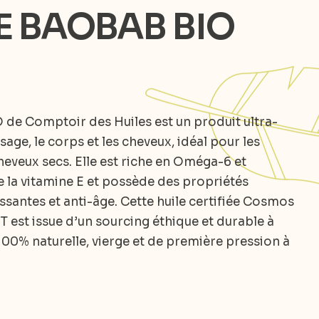
E BAOBAB BIO
 de Comptoir des Huiles est un produit ultra-
sage, le corps et les cheveux, idéal pour les
heveux secs. Elle est riche en Oméga-6 et
 la vitamine E et possède des propriétés
santes et anti-âge. Cette huile certifiée Cosmos
est issue d’un sourcing éthique et durable à
100% naturelle, vierge et de première pression à