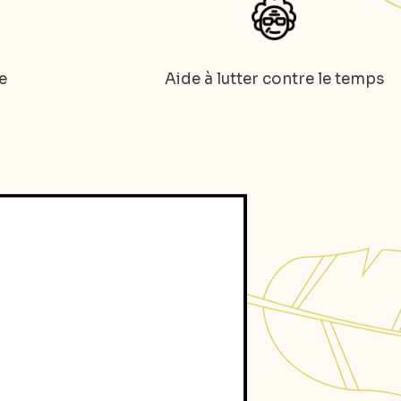
e
Aide à lutter contre le temps