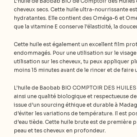
L’huile de Baobab BIO de Comptoir des Huiles es
cheveux secs. Cette huile ultra-nourrissante es
hydratantes. Elle contient des Oméga-6 et Omég
que la vitamine E conserve l’élasticité, la douceu
Cette huile est également un excellent film prot
endommagés. Pour une utilisation sur le visage 
utilisation sur les cheveux, tu peux appliquer p
moins 15 minutes avant de le rincer et de fair
L’huile de Baobab BIO COMPTOIR DES HUILES e
ainsi une qualité biologique et respectueuse de
issue d’un sourcing éthique et durable à Madagas
d’éviter les variations de température. Il est po
d’eau tiède. Cette huile brute est de première pr
peau et tes cheveux en profondeur.