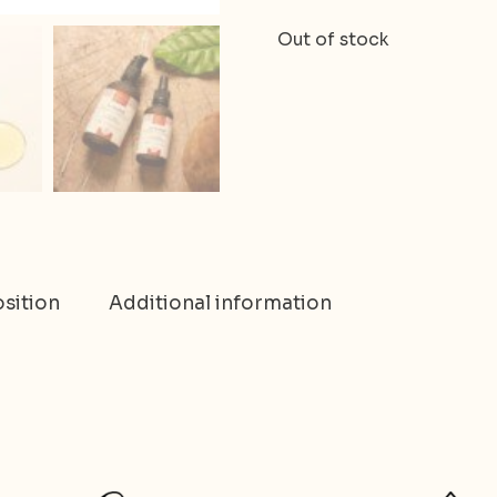
Out of stock
sition
Additional information