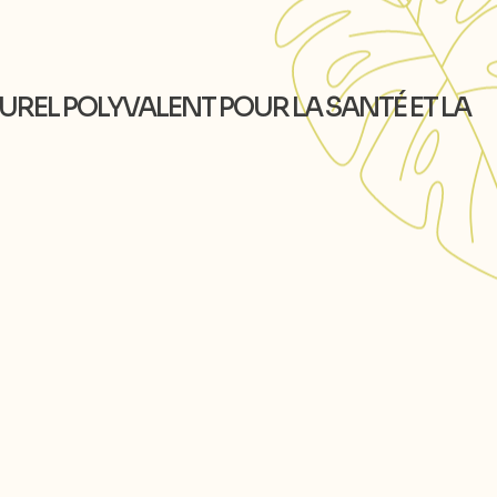
TUREL POLYVALENT POUR LA SANTÉ ET LA