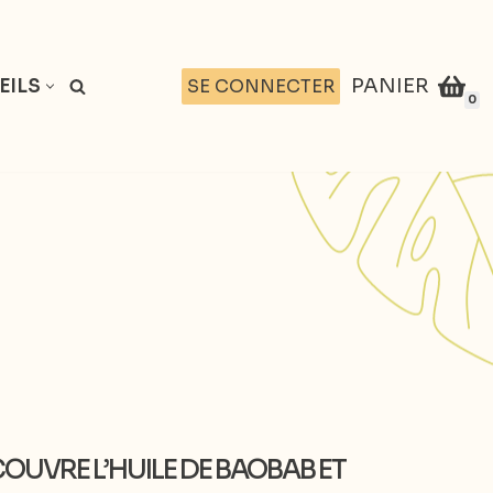
PANIER
SE CONNECTER
EILS
0
COUVRE L’HUILE DE BAOBAB ET