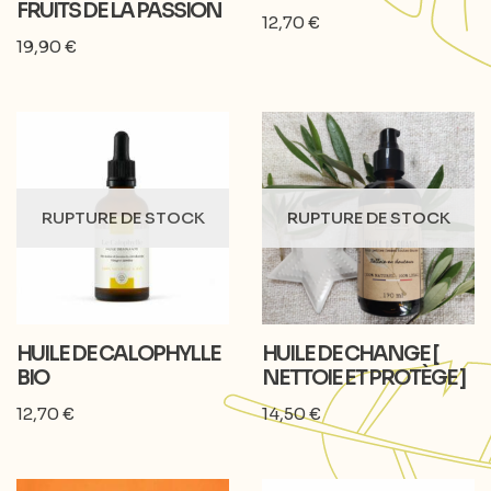
FRUITS DE LA PASSION
12,70
€
19,90
€
RUPTURE DE STOCK
RUPTURE DE STOCK
HUILE DE CALOPHYLLE
HUILE DE CHANGE [
BIO
NETTOIE ET PROTÈGE ]
12,70
€
14,50
€