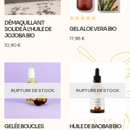
DÉMAQUILLANT
GEL ALOE VERA BIO
SOLIDE À L’HUILE DE
JOJOBA BIO
17,98
€
10,90
€
RUPTURE DE STOCK
RUPTURE DE STOCK
GELÉE BOUCLES
HUILE DE BAOBAB BIO