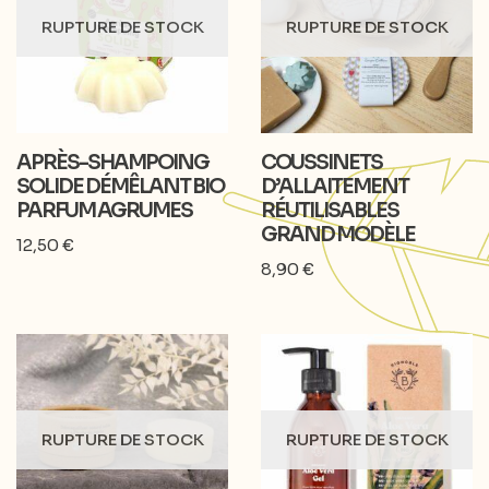
RUPTURE DE STOCK
RUPTURE DE STOCK
APRÈS-SHAMPOING
COUSSINETS
SOLIDE DÉMÊLANT BIO
D’ALLAITEMENT
PARFUM AGRUMES
RÉUTILISABLES
GRAND MODÈLE
12,50
€
8,90
€
RUPTURE DE STOCK
RUPTURE DE STOCK