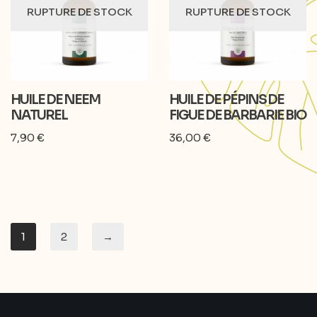
RUPTURE DE STOCK
RUPTURE DE STOCK
HUILE DE NEEM
HUILE DE PÉPINS DE
NATUREL
FIGUE DE BARBARIE BIO
7,90
€
36,00
€
1
2
→