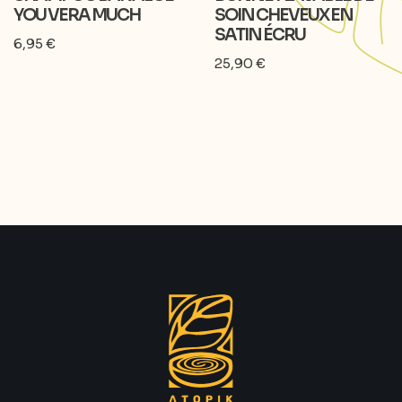
YOU VERA MUCH
SOIN CHEVEUX EN
SATIN ÉCRU
6,95
€
25,90
€