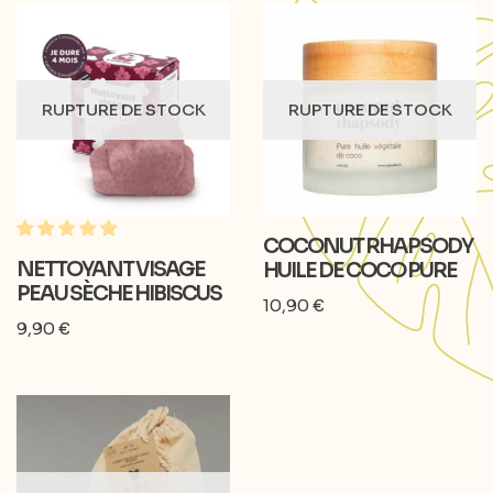
RUPTURE DE STOCK
RUPTURE DE STOCK
COCONUT RHAPSODY
NETTOYANT VISAGE
HUILE DE COCO PURE
PEAU SÈCHE HIBISCUS
10,90
€
9,90
€