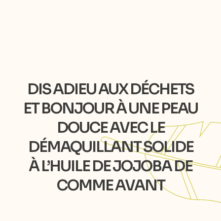
DIS ADIEU AUX DÉCHETS
ET BONJOUR À UNE PEAU
DOUCE AVEC LE
DÉMAQUILLANT SOLIDE
À L’HUILE DE JOJOBA DE
COMME AVANT