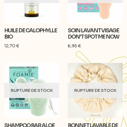
HUILE DE CALOPHYLLE
SOIN LAVANT VISAGE
BIO
DON’T SPOT ME NOW
12,70
€
6,95
€
RUPTURE DE STOCK
RUPTURE DE STOCK
SHAMPOO BAR ALOE
BONNET LAVABLE DE