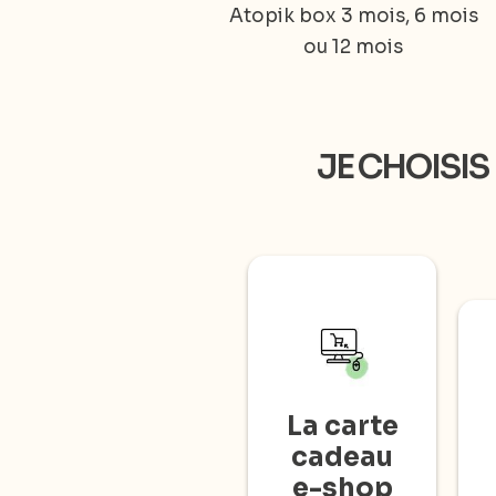
Atopik box 3 mois, 6 mois
ou 12 mois
JE CHOISIS
La carte
cadeau
e-shop