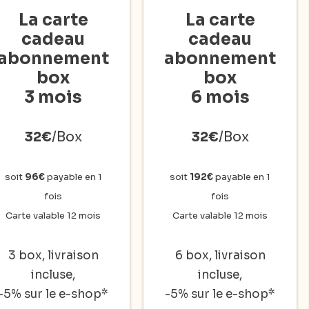
La carte
La carte
cadeau
cadeau
abonnement
abonnement
box
box
3 mois
6 mois
32€
/Box
32€
/Box
soit
96€
payable en 1
soit
192€
payable en 1
fois
fois
Carte valable 12 mois
Carte valable 12 mois
3 box, livraison
6 box, livraison
incluse,
incluse,
-5% sur le e-shop*
-5% sur le e-shop*