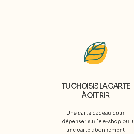
TU CHOISIS LA CARTE
À OFFRIR
Une carte cadeau pour
dépenser sur le e-shop ou
une carte abonnement