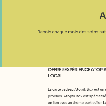
A
Reçois chaque mois des soins na
OFFRE L’EXPÉRIENCE ATOPI
LOCAL
La carte cadeau Atopik Box est un e
proches. Atopik Box est spécialis
en lien avec un thème particulier.