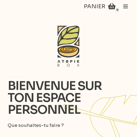
PANIER
0
Aller
au
contenu
BIENVENUE SUR
TON ESPACE
PERSONNEL
Que souhaites-tu faire ?