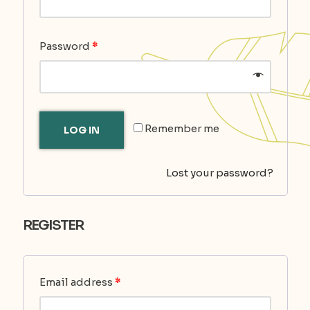
Password
*
Remember me
LOG IN
Lost your password?
REGISTER
Email address
*