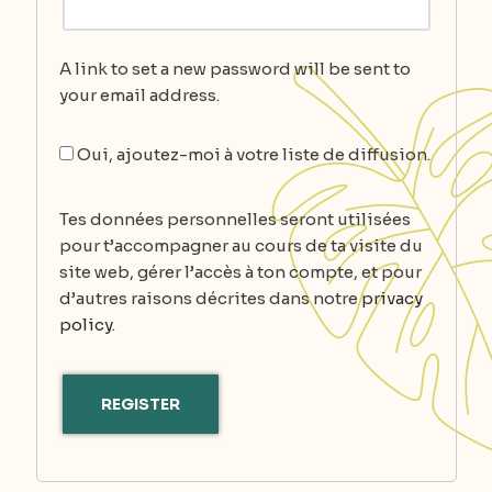
A link to set a new password will be sent to
your email address.
Oui, ajoutez-moi à votre liste de diffusion.
Tes données personnelles seront utilisées
pour t’accompagner au cours de ta visite du
site web, gérer l’accès à ton compte, et pour
d’autres raisons décrites dans notre
privacy
policy
.
REGISTER