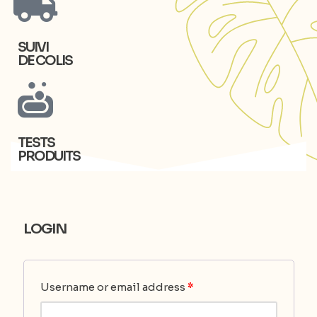
SUIVI
DE COLIS
TESTS
PRODUITS
LOGIN
Username or email address
*