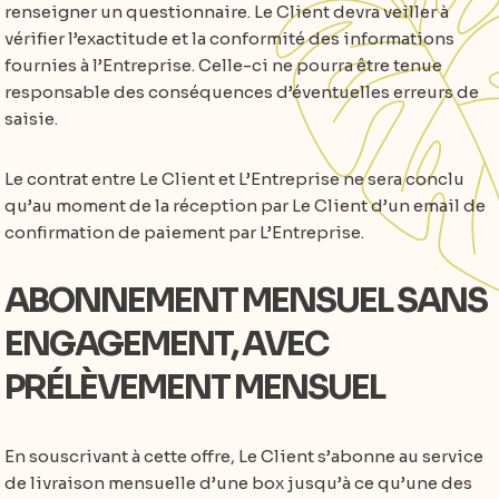
renseigner un questionnaire. Le Client devra veiller à
vérifier l’exactitude et la conformité des informations
fournies à l’Entreprise. Celle-ci ne pourra être tenue
responsable des conséquences d’éventuelles erreurs de
saisie.
Le contrat entre Le Client et L’Entreprise ne sera conclu
qu’au moment de la réception par Le Client d’un email de
confirmation de paiement par L’Entreprise.
ABONNEMENT MENSUEL SANS
ENGAGEMENT, AVEC
PRÉLÈVEMENT MENSUEL
En souscrivant à cette offre, Le Client s’abonne au service
de livraison mensuelle d’une box jusqu’à ce qu’une des