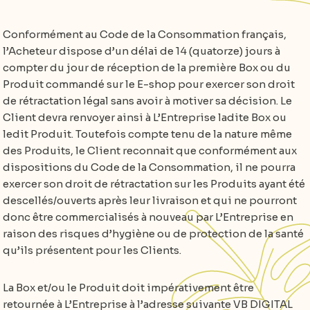
Conformément au Code de la Consommation français,
l’Acheteur dispose d’un délai de 14 (quatorze) jours à
compter du jour de réception de la première Box ou du
Produit commandé sur le E-shop pour exercer son droit
de rétractation légal sans avoir à motiver sa décision. Le
Client devra renvoyer ainsi à L’Entreprise ladite Box ou
ledit Produit. Toutefois compte tenu de la nature même
des Produits, le Client reconnait que conformément aux
dispositions du Code de la Consommation, il ne pourra
exercer son droit de rétractation sur les Produits ayant été
descellés/ouverts après leur livraison et qui ne pourront
donc être commercialisés à nouveau par L’Entreprise en
raison des risques d’hygiène ou de protection de la santé
qu’ils présentent pour les Clients.
La Box et/ou le Produit doit impérativement être
retournée à L’Entreprise à l’adresse suivante VB DIGITAL