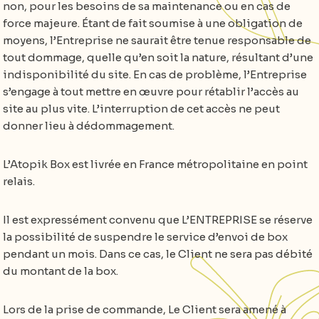
non, pour les besoins de sa maintenance ou en cas de
force majeure. Étant de fait soumise à une obligation de
moyens, l’Entreprise ne saurait être tenue responsable de
tout dommage, quelle qu’en soit la nature, résultant d’une
indisponibilité du site. En cas de problème, l’Entreprise
s’engage à tout mettre en œuvre pour rétablir l’accès au
site au plus vite. L’interruption de cet accès ne peut
donner lieu à dédommagement.
L’Atopik Box est livrée en France métropolitaine en point
relais.
Il est expressément convenu que L’ENTREPRISE se réserve
la possibilité de suspendre le service d’envoi de box
pendant un mois. Dans ce cas, le Client ne sera pas débité
du montant de la box.
Lors de la prise de commande, Le Client sera amené à