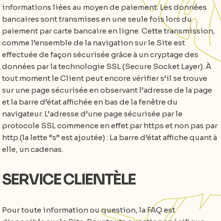
informations liées au moyen de paiement. Les données
bancaires sont transmises en une seule fois lors du
paiement par carte bancaire en ligne. Cette transmission,
comme l’ensemble de la navigation sur le Site est
effectuée de façon sécurisée grâce à un cryptage des
données par la technologie SSL (Secure Socket Layer). À
tout moment le Client peut encore vérifier s’il se trouve
sur une page sécurisée en observant l’adresse de la page
et la barre d’état affichée en bas de la fenêtre du
navigateur. L’adresse d’une page sécurisée par le
protocole SSL commence en effet par https et non pas par
http (la lette “s” est ajoutée) : La barre d’état affiche quant à
elle, un cadenas.
SERVICE CLIENTÈLE
Pour toute information ou question, la FAQ est