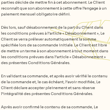
parties décide de mettre fin à cet abonnement. Le Client
reconnaît que son abonnement à cette offre l’engage à un
paiement mensuel obligatoire défini.
Dès lors, sauf désabonnement de la part du Client dans
les conditions prévues à l’article « Désabonnement », Le
Client se verra prélever automatiquement la somme
spécifiée lors de sa commande initiale. Le Client est libre
de mettre un terme à son abonnement à tout moment dans
les conditions prévues dans l’article « Désabonnement »
des présentes Conditions Générales.
En validant sa commande, et après avoir vérifié le contenu
de la commande et, le cas échéant, l’avoir modifiée, Le
Client déclare accepter pleinement et sans réserve
l’intégralité des présentes Conditions Générales.
Après avoir confirmé le contenu de sa commande, Le