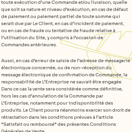
toute exécution d’une Commande et/ou livraison, quelle
que soit sa nature et niveau d’exécution, en cas de défaut
de paiement ou paiement partiel de toute somme qui
serait due par Le Client, en cas d’incident de paiement,
ou en cas de fraude ou tentative de fraude relative à
l’utilisation du Site, y compris à l’occasion de
Commandes antérieures.
Aussi, en cas d’erreur de saisie de l’adresse de messagerie
électronique concernée, ou de non-réception du
message électronique de confirmation de Commande, la
responsabilité de L’Entreprise ne saurait être engagée.
Dans ce cas la vente sera considérée comme définitive,
hors les cas d’annulation de la Commande par
L’Entreprise, notamment pour indisponibilité des
produits. Le Client pourra néanmoins exercer son droit de
rétractation dans les conditions prévues à l’article
“Satisfait ou remboursé” des présentes Conditions
Générales de Vente.