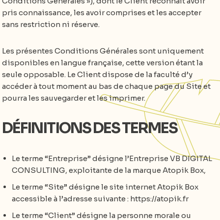
Conditions Générales »), dont le Client reconnaît avoir
pris connaissance, les avoir comprises et les accepter
sans restriction ni réserve.
Les présentes Conditions Générales sont uniquement
disponibles en langue française, cette version étant la
seule opposable. Le Client dispose de la faculté d’y
accéder à tout moment au bas de chaque page du Site et
pourra les sauvegarder et les imprimer.
DÉFINITIONS DES TERMES
Le terme “Entreprise” désigne l’Entreprise VB DIGITAL
CONSULTING, exploitante de la marque Atopik Box,
Le terme “Site” désigne le site internet Atopik Box
accessible à l’adresse suivante : https://atopik.fr
Le terme “Client” désigne la personne morale ou