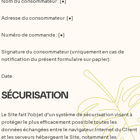
Nom du consommateur : [●]
Adresse du consommateur :[●]
Numéro de commande : [●]
Signature du consommateur (uniquement en cas de
notification du présent formulaire sur papier) :
Date :
SÉCURISATION
Le Site fait l’objet d’un système de sécurisation visant à
protéger le plus efficacement possible toutes les
données échangées entre le navigateur Internet du Client
et les serveurs hébergeant le Site, notamment les