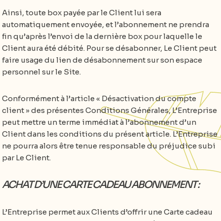
Ainsi, toute box payée par le Client lui sera
automatiquement envoyée, et l’abonnement ne prendra
fin qu’après l’envoi de la dernière box pour laquelle le
Client aura été débité. Pour se désabonner, Le Client peut
faire usage du lien de désabonnement sur son espace
personnel sur le Site.
Conformément à l’article « Désactivation du compte
client » des présentes Conditions Générales, L’Entreprise
peut mettre un terme immédiat à l’abonnement d’un
Client dans les conditions du présent article. L’Entreprise
ne pourra alors être tenue responsable du préjudice subi
par Le Client.
ACHAT D’UNE CARTE CADEAU ABONNEMENT :
L’Entreprise permet aux Clients d’offrir une Carte cadeau