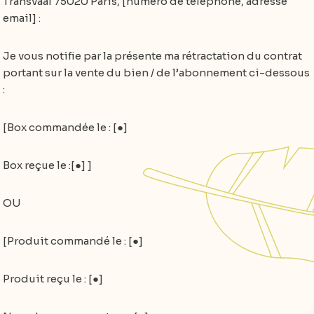
Transvaal 75020 Paris, [numéro de téléphone, adresse
email] :
Je vous notifie par la présente ma rétractation du contrat
portant sur la vente du bien / de l’abonnement ci-dessous
:
[Box commandée le : [●]
Box reçue le :[●] ]
OU
[Produit commandé le : [●]
Produit reçu le : [●]