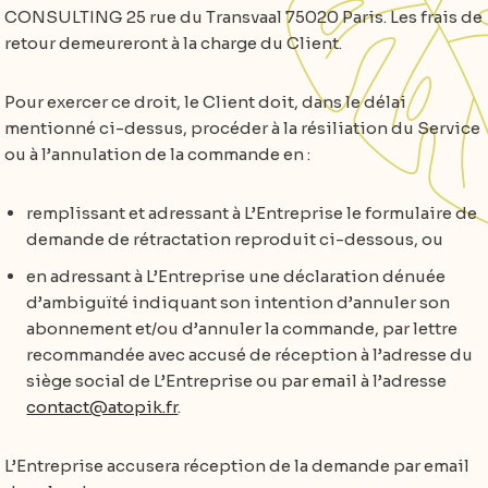
CONSULTING 25 rue du Transvaal 75020 Paris. Les frais de
retour demeureront à la charge du Client.
Pour exercer ce droit, le Client doit, dans le délai
mentionné ci-dessus, procéder à la résiliation du Service
ou à l’annulation de la commande en :
remplissant et adressant à L’Entreprise le formulaire de
demande de rétractation reproduit ci-dessous, ou
en adressant à L’Entreprise une déclaration dénuée
d’ambiguïté indiquant son intention d’annuler son
abonnement et/ou d’annuler la commande, par lettre
recommandée avec accusé de réception à l’adresse du
siège social de L’Entreprise ou par email à l’adresse
contact@atopik.fr
.
L’Entreprise accusera réception de la demande par email