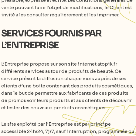
préalable, expresse et écrite. Les conditions générales de
vente pouvant faire l’objet de modifications, le Client est
invité à les consulter régulièrement et les imprimer.
SERVICES FOURNIS PAR
L’ENTREPRISE
L’Entreprise propose sur son site internet atopik.fr
différents services autour de produits de beauté. Ce
service prévoit la diffusion chaque mois auprès de ses
clients d’une boite contenant des produits cosmétiques,
dans le but de permettre aux fabricants de ces produits
de promouvoir leurs produits et aux clients de découvrir
et tester des nouveaux produits cosmétiques.
Le site exploité par l’Entreprise est par principe
accessible 24h/24, 7j/7, sauf interruption, programmée ou