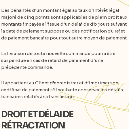
Des pénalités d’un montant égal au taux d’intérêt légal
majoré de cinq points sont applicables de plein droit aux
montants impayés à l’issue d’un délai de dix jours suivant
la date de paiement supposé ou dès notification du rejet
de paiement bancaire pour tout autre moyen de paiement.
La livraison de toute nouvelle commande pourra être
suspendue en cas de retard de paiement d’une
précédente commande.
Il appartient au Client d’enregistrer et d’imprimer son
certificat de paiement s’il souhaite conserver les détails
bancaires relatifs à sa transaction.
DROIT ET DÉLAI DE
RÉTRACTATION