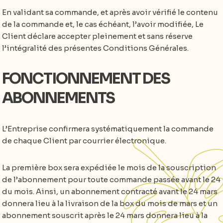
En validant sa commande, et après avoir vérifié le contenu
de la commande et, le cas échéant, l’avoir modifiée, Le
Client déclare accepter pleinement et sans réserve
l’intégralité des présentes Conditions Générales.
FONCTIONNEMENT DES
ABONNEMENTS
L’Entreprise confirmera systématiquement la commande
de chaque Client par courrier électronique.
La première box sera expédiée le mois de la souscription
de l’abonnement pour toute commande passée avant le 24
du mois. Ainsi, un abonnement contracté avant le 24 mars
donnera lieu à la livraison de la box du mois de mars et un
abonnement souscrit après le 24 mars donnera lieu à la