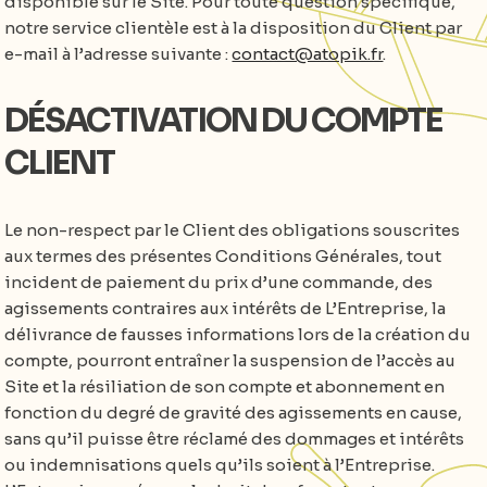
disponible sur le Site. Pour toute question spécifique,
notre service clientèle est à la disposition du Client par
e-mail à l’adresse suivante :
contact@atopik.fr
.
DÉSACTIVATION DU COMPTE
CLIENT
Le non-respect par le Client des obligations souscrites
aux termes des présentes Conditions Générales, tout
incident de paiement du prix d’une commande, des
agissements contraires aux intérêts de L’Entreprise, la
délivrance de fausses informations lors de la création du
compte, pourront entraîner la suspension de l’accès au
Site et la résiliation de son compte et abonnement en
fonction du degré de gravité des agissements en cause,
sans qu’il puisse être réclamé des dommages et intérêts
ou indemnisations quels qu’ils soient à l’Entreprise.