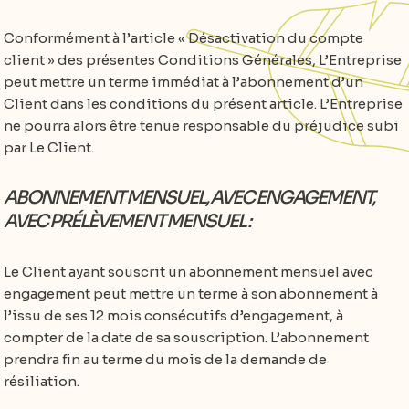
Conformément à l’article « Désactivation du compte
client » des présentes Conditions Générales, L’Entreprise
peut mettre un terme immédiat à l’abonnement d’un
Client dans les conditions du présent article. L’Entreprise
ne pourra alors être tenue responsable du préjudice subi
par Le Client.
ABONNEMENT MENSUEL, AVEC ENGAGEMENT,
AVEC PRÉLÈVEMENT MENSUEL :
Le Client ayant souscrit un abonnement mensuel avec
engagement peut mettre un terme à son abonnement à
l’issu de ses 12 mois consécutifs d’engagement, à
compter de la date de sa souscription. L’abonnement
prendra fin au terme du mois de la demande de
résiliation.