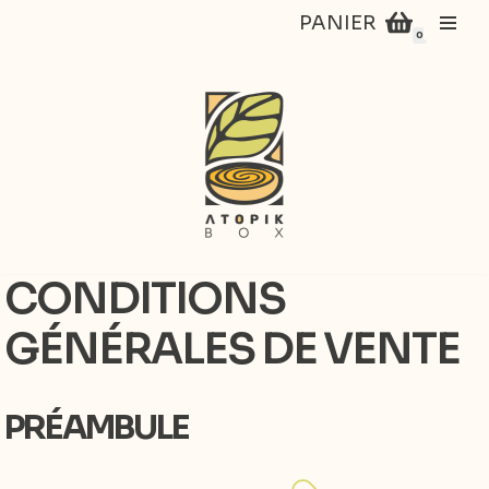
PANIER
0
Aller
au
contenu
CONDITIONS
GÉNÉRALES DE VENTE
PRÉAMBULE