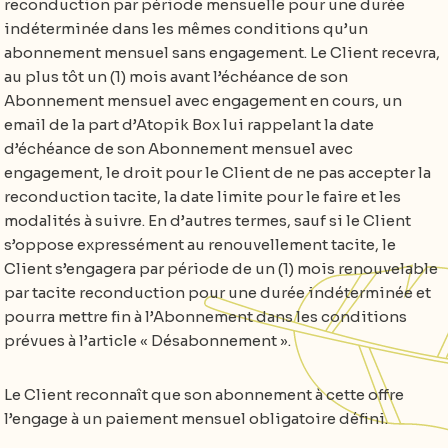
reconduction par période mensuelle pour une durée
indéterminée dans les mêmes conditions qu’un
abonnement mensuel sans engagement. Le Client recevra,
au plus tôt un (1) mois avant l’échéance de son
Abonnement mensuel avec engagement en cours, un
email de la part d’Atopik Box lui rappelant la date
d’échéance de son Abonnement mensuel avec
engagement, le droit pour le Client de ne pas accepter la
reconduction tacite, la date limite pour le faire et les
modalités à suivre. En d’autres termes, sauf si le Client
s’oppose expressément au renouvellement tacite, le
Client s’engagera par période de un (1) mois renouvelable
par tacite reconduction pour une durée indéterminée et
pourra mettre fin à l’Abonnement dans les conditions
prévues à l’article « Désabonnement ».
Le Client reconnaît que son abonnement à cette offre
l’engage à un paiement mensuel obligatoire défini.