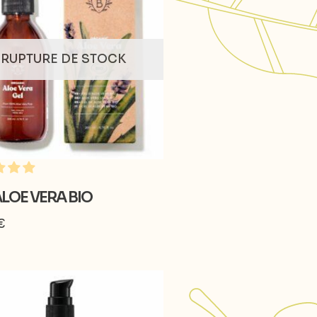
RUPTURE DE STOCK
ALOE VERA BIO
€