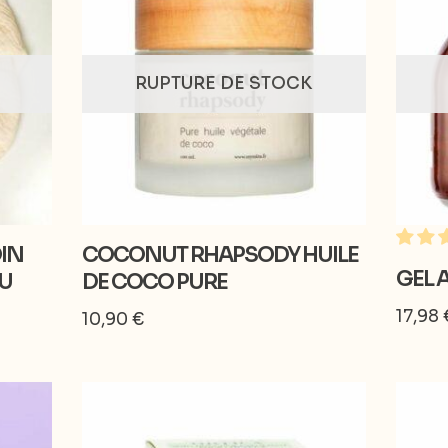
RUPTURE DE STOCK
IN
COCONUT RHAPSODY HUILE
GEL 
RU
DE COCO PURE
17,98
10,90
€