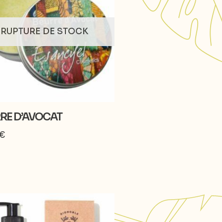
RUPTURE DE STOCK
RE D’AVOCAT
€