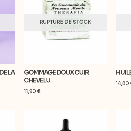
RUPTURE DE STOCK
DE LA
GOMMAGE DOUX CUIR
HUIL
CHEVELU
14,80
11,90
€