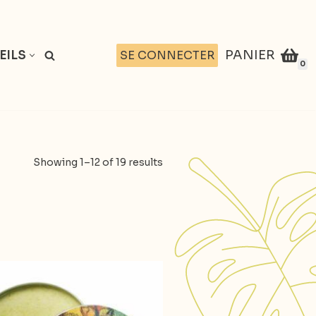
PANIER
SE CONNECTER
EILS
0
Showing 1–12 of 19 results