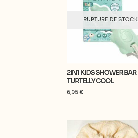
RUPTURE DE STOCK
2IN1 KIDS SHOWER BAR
TURTELLY COOL
6,95
€