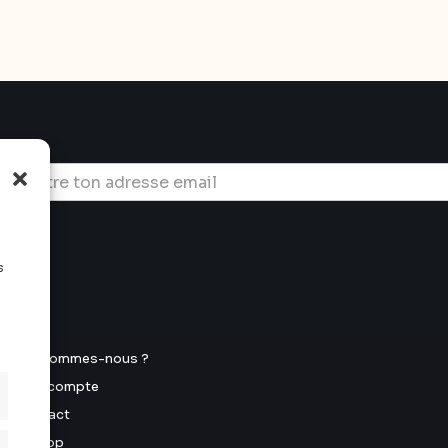
s
u
Qui sommes-nous ?
Mon compte
Contact
E-shop