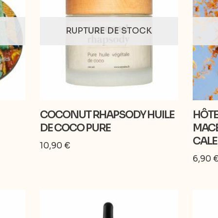
RUPTURE DE STOCK
COCONUT RHAPSODY HUILE
HÔTE
DE COCO PURE
MACÉ
CAL
10,90
€
6,90