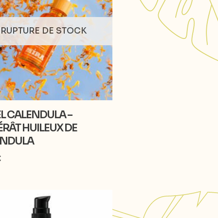
RUPTURE DE STOCK
L CALENDULA –
RÂT HUILEUX DE
ENDULA
€