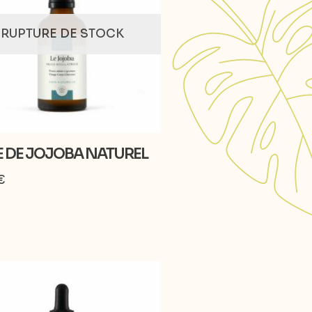
RUPTURE DE STOCK
E DE JOJOBA NATUREL
€