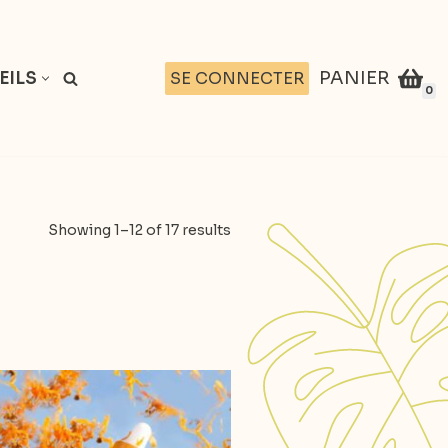
PANIER
SE CONNECTER
EILS
0
Showing 1–12 of 17 results