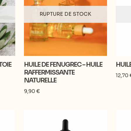
RUPTURE DE STOCK
TOIE
HUILE DE FENUGREC – HUILE
HUIL
RAFFERMISSANTE
12,70
NATURELLE
9,90
€