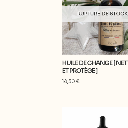
RUPTURE DE STOCK
HUILE DE CHANGE [ NET
ET PROTÈGE ]
14,50
€