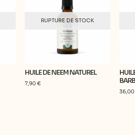
RUPTURE DE STOCK
HUILE DE NEEM NATUREL
HUILE
BARB
7,90
€
36,0