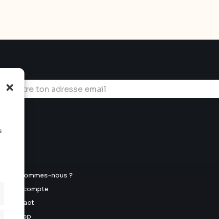
s
u
Qui sommes-nous ?
Mon compte
Contact
E-shop