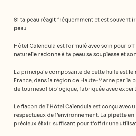
Si ta peau réagit fréquemment et est souvent irr
peau.
Hôtel Calendula est formulé avec soin pour offr
naturelle redonne à ta peau sa souplesse et son 
La principale composante de cette huile est le 
France, dans la région de Haute-Marne par la pa
de tournesol biologique, fabriquée avec exper
Le flacon de l’Hôtel Calendula est conçu avec un
respectueux de l’environnement. La pipette en
précieux élixir, suffisant pour t’offrir une util