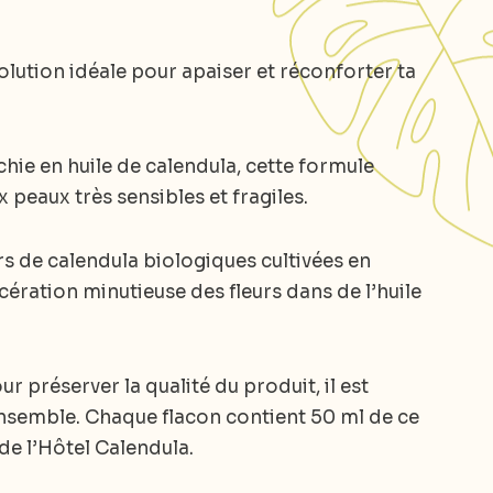
solution idéale pour apaiser et réconforter ta
hie en huile de calendula, cette formule
 peaux très sensibles et fragiles.
rs de calendula biologiques cultivées en
cération minutieuse des fleurs dans de l’huile
r préserver la qualité du produit, il est
ensemble. Chaque flacon contient 50 ml de ce
 de l’Hôtel Calendula.