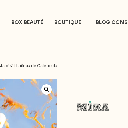
S
BOX BEAUTÉ
BOUTIQUE
BLOG CONS
Macérât huileux de Calendula