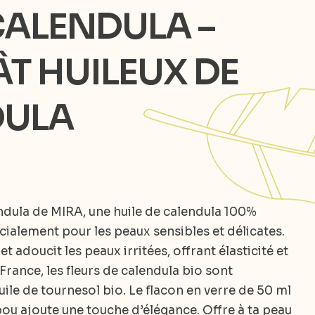
CALENDULA –
T HUILEUX DE
DULA
dula de MIRA, une huile de calendula 100%
ialement pour les peaux sensibles et délicates.
t adoucit les peaux irritées, offrant élasticité et
France, les fleurs de calendula bio sont
ile de tournesol bio. Le flacon en verre de 50 ml
ou ajoute une touche d’élégance. Offre à ta peau