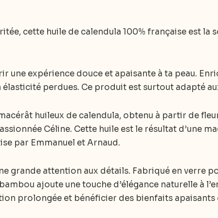
itée, cette huile de calendula 100% française est la 
ir une expérience douce et apaisante à ta peau. Enric
élasticité perdues. Ce produit est surtout adapté aux
macérât huileux de calendula, obtenu à partir de fleu
ssionnée Céline. Cette huile est le résultat d’une ma
tise par Emmanuel et Arnaud.
e grande attention aux détails. Fabriqué en verre pou
 bambou ajoute une touche d’élégance naturelle à l’
isation prolongée et bénéficier des bienfaits apaisants