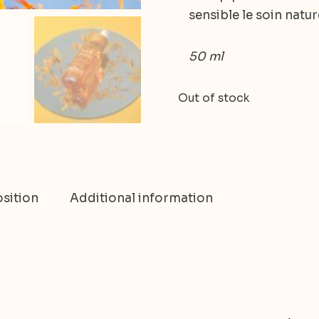
sensible le soin natur
50 ml
Out of stock
sition
Additional information