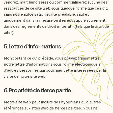
vendrez, marchandiserez ou commercialiserez aucune des
ressources de ce site web sous quelque forme que ce soit,
sans notre autorisation écrite préalable, sauf et
uniquement dans la mesure où il en est stipulé autrement
dans des règlements de droit impératif (tels que le droit de
citer).
5. Lettre d’informations
Nonobstant ce qui précède, vous pouvez transmettre
notre lettre d’informations sous forme électronique à
d’autres personnes qui pourraient être intéressées par la
visite de notre site web.
6. Propriété de tierce partie
Notre site web peut inclure des hyperliens ou d’autres
références aux sites web de tierces parties. Nous ne