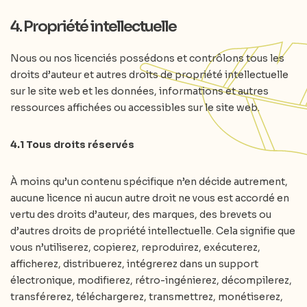
4. Propriété intellectuelle
Nous ou nos licenciés possédons et contrôlons tous les
droits d’auteur et autres droits de propriété intellectuelle
sur le site web et les données, informations et autres
ressources affichées ou accessibles sur le site web.
4.1 Tous droits réservés
À moins qu’un contenu spécifique n’en décide autrement,
aucune licence ni aucun autre droit ne vous est accordé en
vertu des droits d’auteur, des marques, des brevets ou
d’autres droits de propriété intellectuelle. Cela signifie que
vous n’utiliserez, copierez, reproduirez, exécuterez,
afficherez, distribuerez, intégrerez dans un support
électronique, modifierez, rétro-ingénierez, décompilerez,
transférerez, téléchargerez, transmettrez, monétiserez,