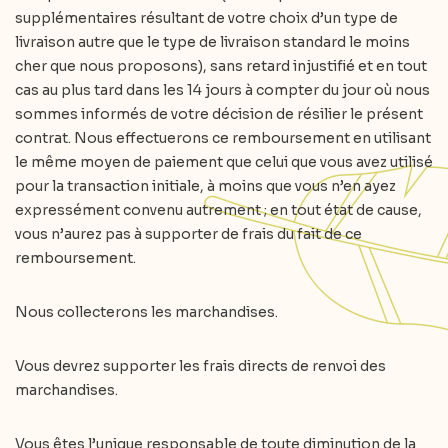
supplémentaires résultant de votre choix d’un type de
livraison autre que le type de livraison standard le moins
cher que nous proposons), sans retard injustifié et en tout
cas au plus tard dans les 14 jours à compter du jour où nous
sommes informés de votre décision de résilier le présent
contrat. Nous effectuerons ce remboursement en utilisant
le même moyen de paiement que celui que vous avez utilisé
pour la transaction initiale, à moins que vous n’en ayez
expressément convenu autrement ; en tout état de cause,
vous n’aurez pas à supporter de frais du fait de ce
remboursement.
Nous collecterons les marchandises.
Vous devrez supporter les frais directs de renvoi des
marchandises.
Vous êtes l’unique responsable de toute diminution de la