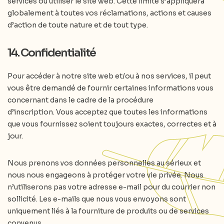
services ou utiliser le site web. Cette limite s’appliquera
globalement à toutes vos réclamations, actions et causes
d’action de toute nature et de tout type.
14. Confidentialité
Pour accéder à notre site web et/ou à nos services, il peut
vous être demandé de fournir certaines informations vous
concernant dans le cadre de la procédure
d’inscription. Vous acceptez que toutes les informations
que vous fournissez soient toujours exactes, correctes et à
jour.
Nous prenons vos données personnelles au sérieux et
nous nous engageons à protéger votre vie privée. Nous
n’utiliserons pas votre adresse e-mail pour du courrier non
sollicité. Les e-mails que nous vous envoyons sont
uniquement liés à la fourniture de produits ou de services
convenus.