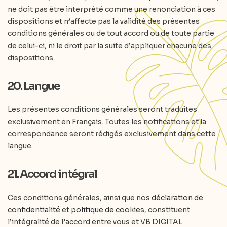
ne doit pas être interprété comme une renonciation à ces
dispositions et n’affecte pas la validité des présentes
conditions générales ou de tout accord ou de toute partie
de celui-ci, ni le droit par la suite d’appliquer chacune des
dispositions.
20. Langue
Les présentes conditions générales seront traduites
exclusivement en Français. Toutes les notifications et la
correspondance seront rédigés exclusivement dans cette
langue.
21. Accord intégral
Ces conditions générales, ainsi que nos
déclaration de
confidentialité
et
politique de cookies
, constituent
l’intégralité de l’accord entre vous et VB DIGITAL