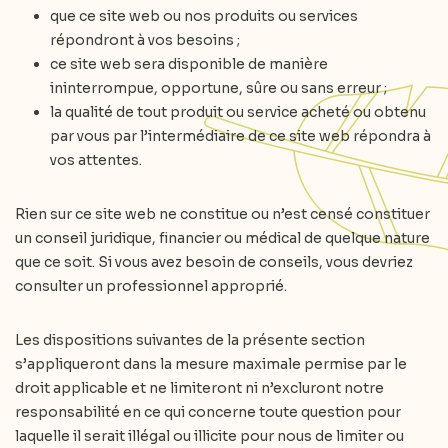
que ce site web ou nos produits ou services
répondront à vos besoins ;
ce site web sera disponible de manière
ininterrompue, opportune, sûre ou sans erreur ;
la qualité de tout produit ou service acheté ou obtenu
par vous par l’intermédiaire de ce site web répondra à
vos attentes.
Rien sur ce site web ne constitue ou n’est censé constituer
un conseil juridique, financier ou médical de quelque nature
que ce soit. Si vous avez besoin de conseils, vous devriez
consulter un professionnel approprié.
Les dispositions suivantes de la présente section
s’appliqueront dans la mesure maximale permise par le
droit applicable et ne limiteront ni n’excluront notre
responsabilité en ce qui concerne toute question pour
laquelle il serait illégal ou illicite pour nous de limiter ou