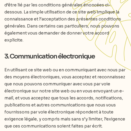
d’être lié par les conditions générales énoncées ci-
dessous. La simple utilisation de ce site web implique la
connaissance et l’acceptation des présentes conditions
générales. Dans certains cas particuliers, nous pouvons
également vous demander de donner votre accord
explicite.
3. Communication électronique
En utilisant ce site web ou en communiquant avec nous par
des moyens électroniques, vous acceptez et reconnaissez
que nous pouvons communiquer avec vous par voie
électronique sur notre site web ou en vous envoyant un e-
mail, et vous acceptez que tous les accords, notifications,
publications et autres communications que nous vous
fournissons par voie électronique répondent à toute
exigence légale, y compris mais sans s’y limiter, l’exigence
que ces communications soient faites par écrit.