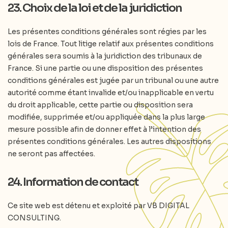
23. Choix de la loi et de la juridiction
Les présentes conditions générales sont régies par les
lois de France. Tout litige relatif aux présentes conditions
générales sera soumis à la juridiction des tribunaux de
France. Si une partie ou une disposition des présentes
conditions générales est jugée par un tribunal ou une autre
autorité comme étant invalide et/ou inapplicable en vertu
du droit applicable, cette partie ou disposition sera
modifiée, supprimée et/ou appliquée dans la plus large
mesure possible afin de donner effet à l’intention des
présentes conditions générales. Les autres dispositions
ne seront pas affectées.
24. Information de contact
Ce site web est détenu et exploité par VB DIGITAL
CONSULTING.