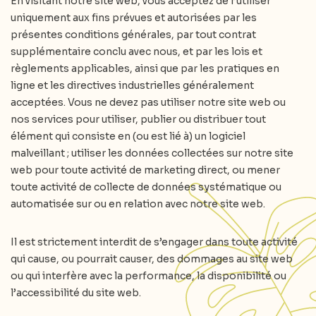
En visitant notre site web, vous acceptez de l’utiliser
uniquement aux fins prévues et autorisées par les
présentes conditions générales, par tout contrat
supplémentaire conclu avec nous, et par les lois et
règlements applicables, ainsi que par les pratiques en
ligne et les directives industrielles généralement
acceptées. Vous ne devez pas utiliser notre site web ou
nos services pour utiliser, publier ou distribuer tout
élément qui consiste en (ou est lié à) un logiciel
malveillant ; utiliser les données collectées sur notre site
web pour toute activité de marketing direct, ou mener
toute activité de collecte de données systématique ou
automatisée sur ou en relation avec notre site web.
Il est strictement interdit de s’engager dans toute activité
qui cause, ou pourrait causer, des dommages au site web
ou qui interfère avec la performance, la disponibilité ou
l’accessibilité du site web.