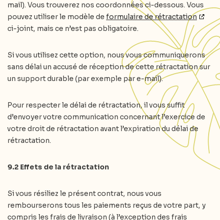
mail). Vous trouverez nos coordonnées ci-dessous. Vous
pouvez utiliser le modèle de
formulaire de rétractation
ci-joint, mais ce n’est pas obligatoire.
Si vous utilisez cette option, nous vous communiquerons
sans délai un accusé de réception de cette rétractation sur
un support durable (par exemple par e-mail).
Pour respecter le délai de rétractation, il vous suffit
d’envoyer votre communication concernant l’exercice de
votre droit de rétractation avant l’expiration du délai de
rétractation.
9.2 Effets de la rétractation
Si vous résiliez le présent contrat, nous vous
rembourserons tous les paiements reçus de votre part, y
compris les frais de livraison (à l’exception des frais