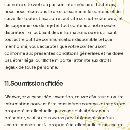
sur notre site web ou par son intermédiaire. Toutefois,
nous nous réservons le droit d’examiner le contenu et de
surveiller toute utilisation et activité sur notre site web, et
de supprimer ou de rejeter tout contenu à notre seule
discrétion. En publiant des informations ou en utilisant
tout autre outil de communication disponible tel que
mentionné, vous acceptez que votre contenu soit
conforme aux présentes conditions générales et ne doive
pas être illégal ou illicite ni porter atteinte aux droits
légaux de toute personne.
11. Soumission d’idée
N’envoyez aucune idée, invention, œuvre d’auteur ou autre
information pouvant être considérée comme votre propre
propriété intellectuelle que vous souhaiteriez nous
présenter, sauf si nous avons préalablement signé un
accord concernant la propriété intellectuelle ou un accord