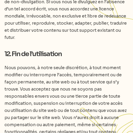
de non-divulgation. Si vous nous le divulguez en l’absence
d’un tel accord écrit, vous nous accordez une licence
mondiale, irrévocable, non exclusive et libre de redevance
pour utiliser, reproduire, stocker, adapter, publier, traduire
et distribuer votre contenu sur tout support existant ou
futur.
12. Fin de l’utilisation
Nous pouvons, à notre seule discrétion, à tout moment
modifier ou interrompre l’accès, temporairement ou de
façon permanente, au site web ou à tout service qui s’y
trouve. Vous acceptez que nous ne soyons pas
responsables envers vous ou une tierce partie de toute
modification, suspension ou interruption de votre accès
ou utilisation du site web ou de tout contenu que vous avez
pu partager sur le site web. Vous n’aurez droit à aucune
compensation ou autre paiement, même si certaines
fonctionnalités, certains réglages et/ou tout contenu