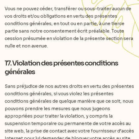
Vous ne pouvez céder, transférer ou sous-traiter aucun de
vos droits et/ou obligations en vertu des présentes
conditions générales, en tout ou en partie, à une tierce
partie sans notre consentement écrit préalable. Toute
cession présumée en violation de la présente section sera
nulle et non avenue.
17. Violation des présentes conditions
générales
Sans préjudice de nos autres droits en vertu des présentes
conditions générales, si vous violez les présentes
conditions générales de quelque manière que ce soit, nous
pouvons prendre les mesures que nous jugeons
appropriées pour traiter la violation, y compris la
suspension temporaire ou permanente de votre accès au
site web, la prise de contact avec votre fournisseur d’accès
Internet pour lui demander de bloquer votre accès au site