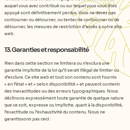
auquel vous avez contribué ou sur lequel vous vous êtes
appuyé sont définitivement perdus. Vous ne devez pas
contourner ou détourner, ou tenter de contourner ou de
détourner, les mesures de restriction d’accès à notre site
web.
13. Garanties et responsabilité
Rien dans cette section ne limitera ou n’exclura une
garantie implicite de la loi qu’il serait illégal de limiter ou
d’exclure. Ce site web et tout son contenu sont fournis
« en l’état » et « selon disponibilité » et peuvent contenir
des inexactitudes ou des erreurs typographiques. Nous
déclinons expressément toute garantie de quelque nature
que ce soit, expresse ou implicite, quant à la disponibilité,
l’exactitude ou l’exhaustivité du contenu. Nous ne
garantissons pas ceci :