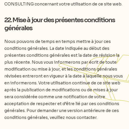
CONSULTING concernant votre utilisation de ce site web.
22. Mise à jour des présentes conditions
générales
Nous pouvons de temps en temps mettre à jour ces
conditions générales. La date indiquée au début des
présentes conditions générales est la date de révision la
plus récente. Nous vous informerons par écrit de toute
modification ou mise à jour, et les conditions générales
révisées entreront en vigueur à la date à laquelle nous vous
en informerons. Votre utilisation continue de ce site web
après la publication de modifications ou de mises à jour
sera considérée comme une notification de votre
acceptation de respecter et d’être lié par ces conditions
générales. Pour demander une version antérieure de ces
conditions générales, veuillez nous contacter.