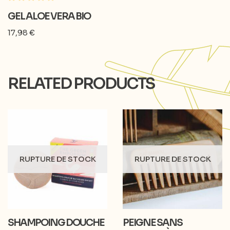
GEL ALOE VERA BIO
17,98
€
RELATED PRODUCTS
RUPTURE DE STOCK
RUPTURE DE STOCK
SHAMPOING DOUCHE
PEIGNE SANS