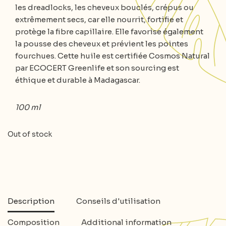
les dreadlocks, les cheveux bouclés, crépus ou
extrêmement secs, car elle nourrit, fortifie et
protège la fibre capillaire. Elle favorise également
la pousse des cheveux et prévient les pointes
fourchues. Cette huile est certifiée Cosmos Natural
par ECOCERT Greenlife et son sourcing est
éthique et durable à Madagascar.
100 ml
Out of stock
Description
Conseils d'utilisation
Composition
Additional information