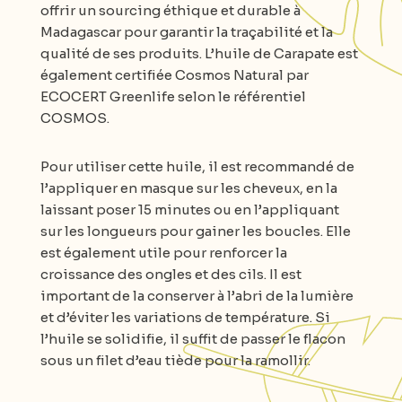
offrir un sourcing éthique et durable à
Madagascar pour garantir la traçabilité et la
qualité de ses produits. L’huile de Carapate est
également certifiée Cosmos Natural par
ECOCERT Greenlife selon le référentiel
COSMOS.
Pour utiliser cette huile, il est recommandé de
l’appliquer en masque sur les cheveux, en la
laissant poser 15 minutes ou en l’appliquant
sur les longueurs pour gainer les boucles. Elle
est également utile pour renforcer la
croissance des ongles et des cils. Il est
important de la conserver à l’abri de la lumière
et d’éviter les variations de température. Si
l’huile se solidifie, il suffit de passer le flacon
sous un filet d’eau tiède pour la ramollir.