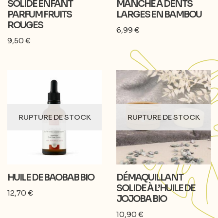
SOLIDE ENFANT
MANCHE À DENTS
PARFUM FRUITS
LARGES EN BAMBOU
ROUGES
6,99
€
9,50
€
RUPTURE DE STOCK
RUPTURE DE STOCK
HUILE DE BAOBAB BIO
DÉMAQUILLANT
SOLIDE À L’HUILE DE
12,70
€
JOJOBA BIO
10,90
€