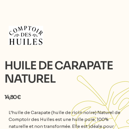
HUILE DE CARAPATE
NATUREL
14,80
€
L’huile de Carapate (huile de ricin noire) Naturel de
Comptoir des Huiles est une huile pure, 100%
naturelle et non transformée. Elle est idéale pour