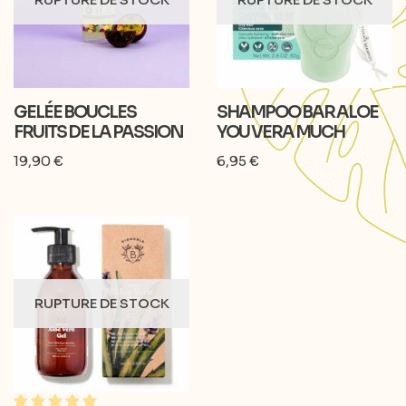
GELÉE BOUCLES
SHAMPOO BAR ALOE
FRUITS DE LA PASSION
YOU VERA MUCH
19,90
€
6,95
€
RUPTURE DE STOCK