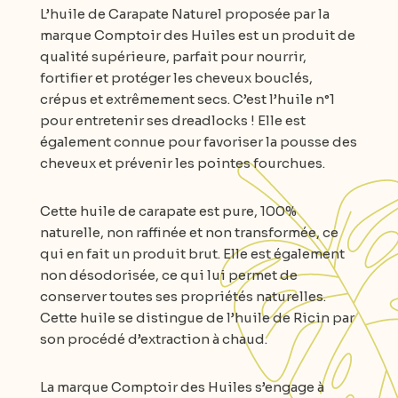
L’huile de Carapate Naturel proposée par la
marque Comptoir des Huiles est un produit de
qualité supérieure, parfait pour nourrir,
fortifier et protéger les cheveux bouclés,
crépus et extrêmement secs. C’est l’huile n°1
pour entretenir ses dreadlocks ! Elle est
également connue pour favoriser la pousse des
cheveux et prévenir les pointes fourchues.
Cette huile de carapate est pure, 100%
naturelle, non raffinée et non transformée, ce
qui en fait un produit brut. Elle est également
non désodorisée, ce qui lui permet de
conserver toutes ses propriétés naturelles.
Cette huile se distingue de l’huile de Ricin par
son procédé d’extraction à chaud.
La marque Comptoir des Huiles s’engage à