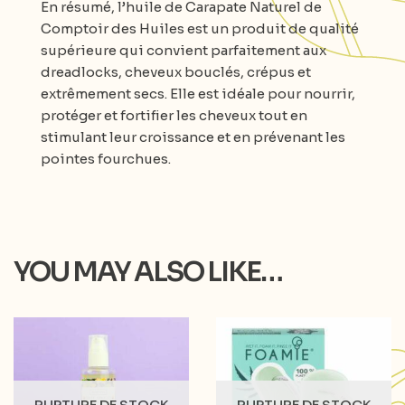
En résumé, l’huile de Carapate Naturel de
Comptoir des Huiles est un produit de qualité
supérieure qui convient parfaitement aux
dreadlocks, cheveux bouclés, crépus et
extrêmement secs. Elle est idéale pour nourrir,
protéger et fortifier les cheveux tout en
stimulant leur croissance et en prévenant les
pointes fourchues.
YOU MAY ALSO LIKE…
RUPTURE DE STOCK
RUPTURE DE STOCK