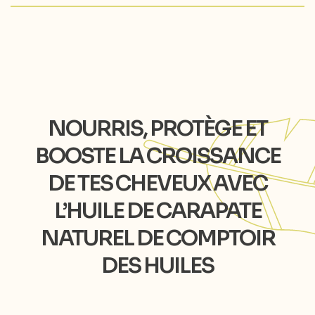
NOURRIS, PROTÈGE ET
BOOSTE LA CROISSANCE
DE TES CHEVEUX AVEC
L’HUILE DE CARAPATE
NATUREL DE COMPTOIR
DES HUILES