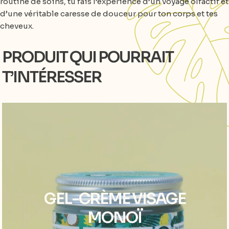
routine de soins, tu fais l’expérience d’un voyage olfactif et
d’une véritable caresse de douceur pour ton corps et tes
cheveux.
PRODUIT QUI POURRAIT
T’INTÉRESSER
GEL-CRÈME VISAGE
MONOÏ