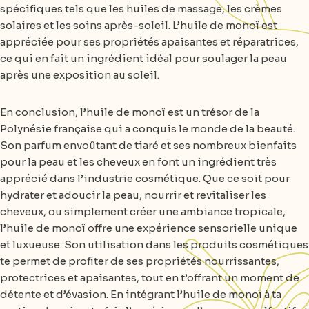
spécifiques tels que les huiles de massage, les crèmes
solaires et les soins après-soleil. L’huile de monoï est
appréciée pour ses propriétés apaisantes et réparatrices,
ce qui en fait un ingrédient idéal pour soulager la peau
après une exposition au soleil.
En conclusion, l’huile de monoï est un trésor de la
Polynésie française qui a conquis le monde de la beauté.
Son parfum envoûtant de tiaré et ses nombreux bienfaits
pour la peau et les cheveux en font un ingrédient très
apprécié dans l’industrie cosmétique. Que ce soit pour
hydrater et adoucir la peau, nourrir et revitaliser les
cheveux, ou simplement créer une ambiance tropicale,
l’huile de monoï offre une expérience sensorielle unique
et luxueuse. Son utilisation dans les produits cosmétiques
te permet de profiter de ses propriétés nourrissantes,
protectrices et apaisantes, tout en t’offrant un moment de
détente et d’évasion. En intégrant l’huile de monoï à ta