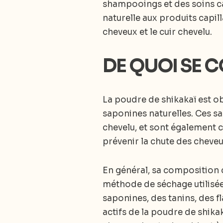
shampooings et des soins cap
naturelle aux produits capil
cheveux et le cuir chevelu.
DE QUOI SE 
La poudre de shikakaï est ob
saponines naturelles. Ces s
chevelu, et sont également 
prévenir la chute des cheveu
En général, sa composition ch
méthode de séchage utilisé
saponines, des tanins, des 
actifs de la poudre de shikak