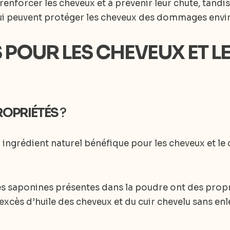
 renforcer les cheveux et à prévenir leur chute, tandi
ui peuvent protéger les cheveux des dommages env
S POUR LES CHEVEUX ET L
ROPRIÉTÉS
?
 ingrédient naturel bénéfique pour les cheveux et le 
es saponines présentes dans la poudre ont des prop
l’excès d’huile des cheveux et du cuir chevelu sans enl