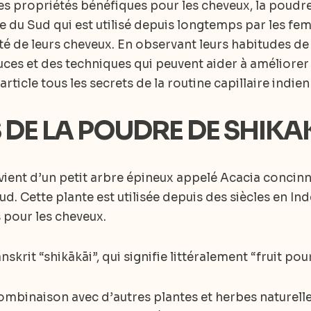
propriétés bénéfiques pour les cheveux, la poudre 
ie du Sud qui est utilisé depuis longtemps par les f
uté de leurs cheveux. En observant leurs habitudes de 
es et des techniques qui peuvent aider à améliorer 
ticle tous les secrets de la routine capillaire indien
 DE LA POUDRE DE SHIKA
ient d’un petit arbre épineux appelé Acacia concinn
d. Cette plante est utilisée depuis des siècles en In
s pour les cheveux.
skrit “shikākāi”, qui signifie littéralement “fruit pou
 combinaison avec d’autres plantes et herbes naturell