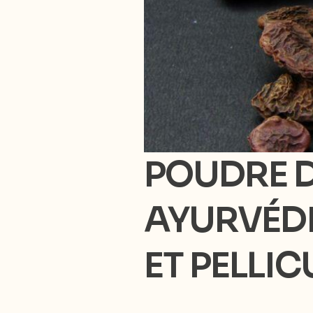
POUDRE D
AYURVÉDI
ET PELLI