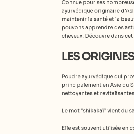
Connue pour ses nombreuses 
ayurvédique originaire d’As
maintenir la santé et la bea
pouvons apprendre des astuc
cheveux. Découvre dans cet ar
LES ORIGINES
Poudre ayurvédique qui prov
principalement en Asie du Su
nettoyantes et revitalisante
Le mot “shikakaï” vient du san
Elle est souvent utilisée en