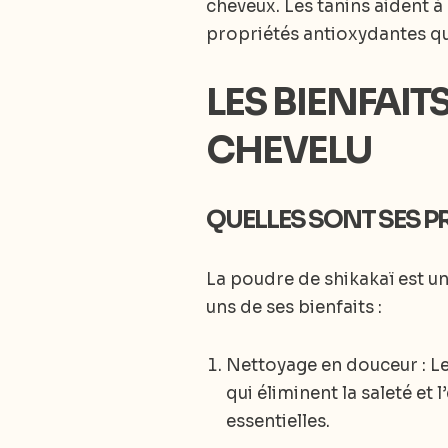
cheveux. Les tanins aident à
propriétés antioxydantes q
LES BIENFAIT
CHEVELU
QUELLES SONT SES P
La poudre de shikakaï est un
uns de ses bienfaits :
Nettoyage en douceur : L
qui éliminent la saleté et 
essentielles.