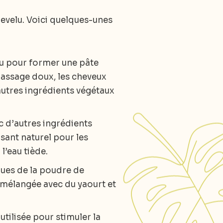
hevelu. Voici quelques-unes
u pour former une pâte
 massage doux, les cheveux
’autres ingrédients végétaux
 d’autres ingrédients
sant naturel pour les
l’eau tiède.
iques de la poudre de
e mélangée avec du yaourt et
tilisée pour stimuler la