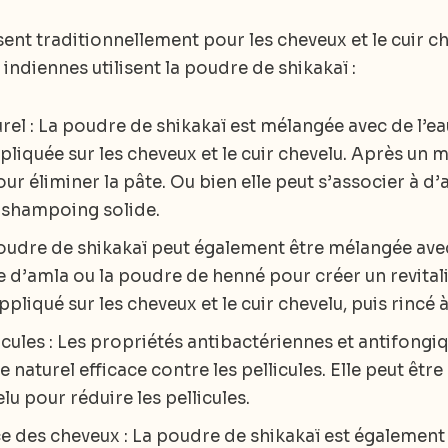
sent traditionnellement pour les cheveux et le cuir c
ndiennes utilisent la poudre de shikakaï :
 : La poudre de shikakaï est mélangée avec de l’ea
ppliquée sur les cheveux et le cuir chevelu. Après un
pour éliminer la pâte. Ou bien elle peut s’associer à d
 shampoing solide.
oudre de shikakaï peut également être mélangée avec
e d’amla ou la poudre de henné pour créer un revitali
liqué sur les cheveux et le cuir chevelu, puis rincé à 
licules : Les propriétés antibactériennes et antifong
 naturel efficace contre les pellicules. Elle peut êtr
lu pour réduire les pellicules.
e des cheveux : La poudre de shikakaï est également u