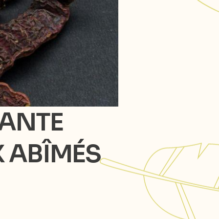
LANTE
 ABÎMÉS