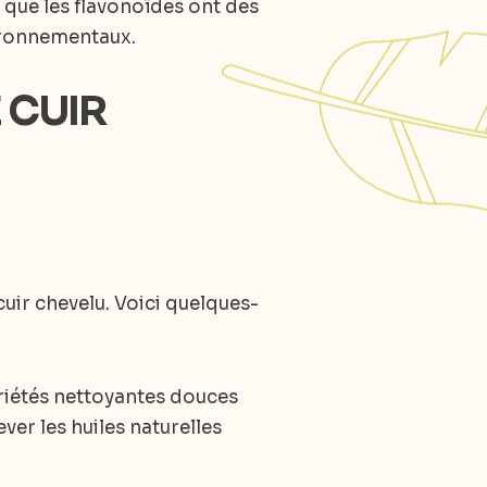
s que les flavonoïdes ont des
ironnementaux.
E CUIR
cuir chevelu. Voici quelques-
riétés nettoyantes douces
ever les huiles naturelles