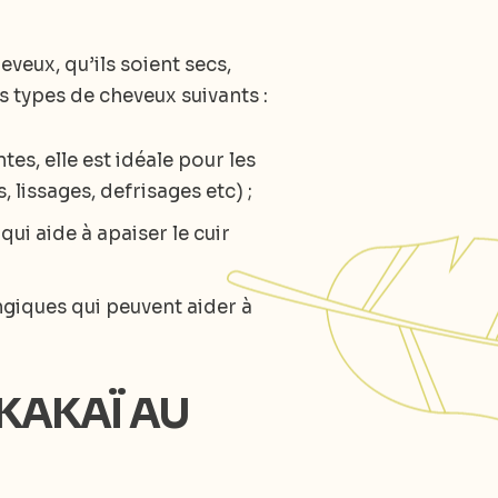
eux, qu’ils soient secs,
 types de cheveux suivants :
es, elle est idéale pour les
 lissages, defrisages etc) ;
qui aide à apaiser le cuir
ongiques qui peuvent aider à
IKAKAÏ AU