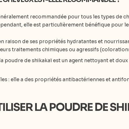
énéralement recommandée pour tous les types de chev
endant, elle est particulièrement bénéfique pour les
n raison de ses propriétés hydratantes et nourrissant
eurs traitements chimiques ou agressifs (colorations,
 la poudre de shikakaï est un agent nettoyant et doux 
les : elle a des propriétés antibactériennes et antif
LISER LA POUDRE DE SH