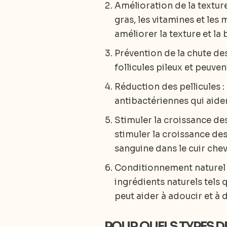
Amélioration de la textur
gras, les vitamines et les
améliorer la texture et la
Prévention de la chute de
follicules pileux et peuve
Réduction des pellicules 
antibactériennes qui aiden
Stimuler la croissance de
stimuler la croissance des
sanguine dans le cuir chev
Conditionnement naturel d
ingrédients naturels tels 
peut aider à adoucir et à 
POUR QUELS TYPES D