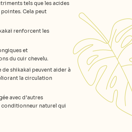
triments tels que les acides
x pointes. Cela peut
kakaï renforcent les
ongiques et
ons du cuir chevelu.
 de shikakaï peuvent aider à
liorant la circulation
gée avec d’autres
n conditionneur naturel qui