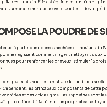
illaires naturels. Elle est également de plus en plus
laires commerciaux qui peuvent contenir des ingrédi
COMPOSE LA POUDRE DE S
tenue à partir des gousses séchées et moulues de l’a
aponines agissent comme un agent nettoyant doux pou
connues pour renforcer les cheveux, stimuler la croi
x.
imique peut varier en fonction de l’endroit où elle e
e. Cependant, les principaux composants de cette 
flavonoïdes et des acides gras. Les saponines sont l
aï, qui confèrent à la plante ses propriétés nettoyant