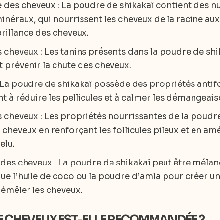
e des cheveux : La poudre de shikakaï contient des nu
 minéraux, qui nourrissent les cheveux de la racine au
 brillance des cheveux.
s cheveux : Les tanins présents dans la poudre de shi
nt prévenir la chute des cheveux.
: La poudre de shikakaï possède des propriétés antif
t à réduire les pellicules et à calmer les démangeais
s cheveux : Les propriétés nourrissantes de la poudre
 cheveux en renforçant les follicules pileux et en amé
elu.
es cheveux : La poudre de shikakaï peut être mélan
que l’huile de coco ou la poudre d’amla pour créer u
démêler les cheveux.
E CHEVEUX EST-ELLE RECOMMANDÉE
?