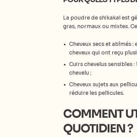
La poudre de shikakaï est g
gras, normaux ou mixtes. Cep
Cheveux secs et abîmés : e
cheveux qui ont reçu plusi
Cuirs chevelus sensibles :
chevelu ;
Cheveux sujets aux pellicu
réduire les pellicules.
COMMENT UTI
QUOTIDIEN
?