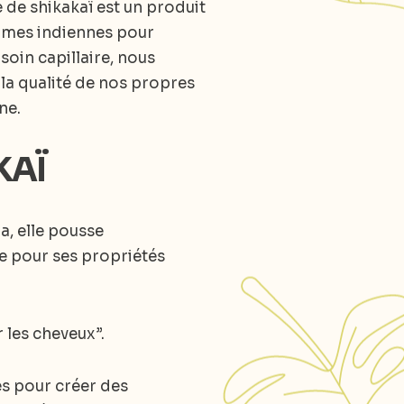
de shikakaï est un produit
emmes indiennes pour
soin capillaire, nous
la qualité de nos propres
ne.
KAÏ
a, elle pousse
de pour ses propriétés
r les cheveux”.
es pour créer des