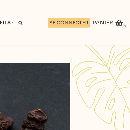
PANIER
SE CONNECTER
EILS
0