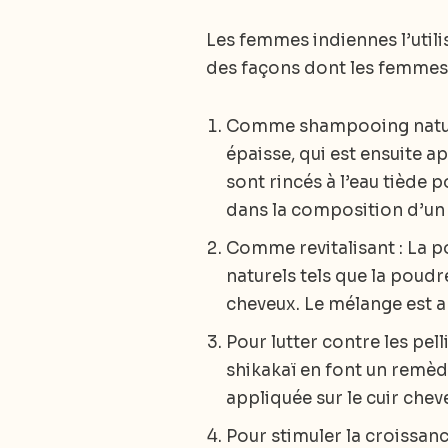
Les femmes indiennes l’utili
des façons dont les femmes i
Comme shampooing naturel
épaisse, qui est ensuite a
sont rincés à l’eau tiède 
dans la composition d’un
Comme revitalisant : La p
naturels tels que la poudr
cheveux. Le mélange est app
Pour lutter contre les pel
shikakaï en font un remède
appliquée sur le cuir cheve
Pour stimuler la croissanc