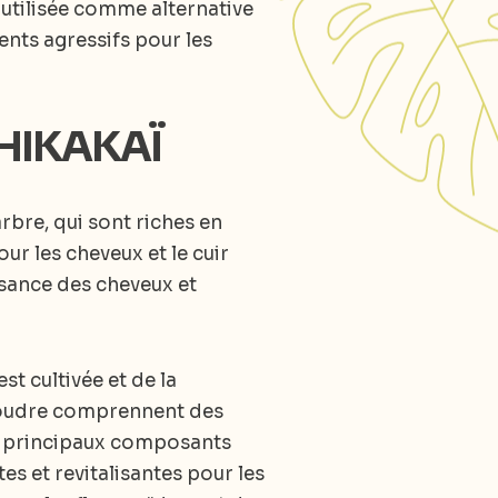
 utilisée comme alternative
ents agressifs pour les
HIKAKAÏ
rbre, qui sont riches en
r les cheveux et le cuir
ssance des cheveux et
st cultivée et de la
poudre comprennent des
es principaux composants
es et revitalisantes pour les