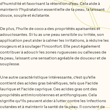
d’humidité et favorisant la rétention d’eau. Cela aide à
maintenir l’hydratation essentielle de ta peau, la laissant
douce, souple et éclatante.
De plus, l’huile de coco a des propriétés apaisantes et
adoucissantes. Si tu as une peau sensible ou irritée, son
application peut aider à calmer les irritations, à réduire les
rougeurs et à soulager l’inconfort. Elle peut également
contribuer à adoucir les zones rugueuses ou calleuses de
ta peau, laissant une sensation agréable de douceur et de
souplesse.
Une autre caractéristique intéressante, c’est qu’elle
contient des acides gras bénéfiques, tels que l’acide
laurique et l’acide caprique. Ces acides gras ont des
propriétés antimicrobiennes et antifongiques. Cela
signifie qu’ils peuvent aider à lutter contre les infections
cutanées et à maintenir la santé de ta peau. Il convient de