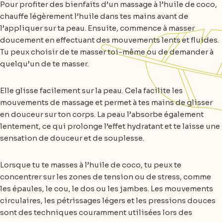
Pour profiter des bienfaits d’un massage à l’huile de coco,
chauffe légèrement l’huile dans tes mains avant de
l’appliquer sur ta peau. Ensuite, commence à masser
doucement en effectuant des mouvements lents et fluides.
Tu peux choisir de te masser toi-même ou de demander à
quelqu’un de te masser.
Elle glisse facilement sur la peau. Cela facilite les
mouvements de massage et permet à tes mains de glisser
en douceur sur ton corps. La peau l’absorbe également
lentement, ce qui prolonge l’effet hydratant et te laisse une
sensation de douceur et de souplesse.
Lorsque tu te masses à l’huile de coco, tu peux te
concentrer sur les zones de tension ou de stress, comme
les épaules, le cou, le dos ou les jambes. Les mouvements
circulaires, les pétrissages légers et les pressions douces
sont des techniques couramment utilisées lors des