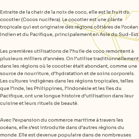
Extraite de la chair de la noix de coco, elle est le fruit du
cocotier (Cocos nucifera). Le cocotier est une plante
tropicale qui est originaire des régions côtières de l’océan
Indien et du Pacifique, principalement en Asie du Sud-Est.
Les premières utilisations de l’huile de coco remontent à
plusieurs milliers d’années. On l’utilise traditionnellement
dans les régions où le cocotier était abondant, comme une
source de nourriture, d’hydratation et de soins corporels.
Les cultures indigènes dans les régions tropicales, telles
que l’Inde, les Philippines, l’Indonésie et les îles du
Pacifique, ont une longue histoire d’utilisation dans leur
cuisine et leurs rituels de beauté.
Avec l’expansion du commerce maritime à travers les
océans, elle s’est introduite dans d’autres régions du
monde. Elle est devenue populaire dans de nombreuses