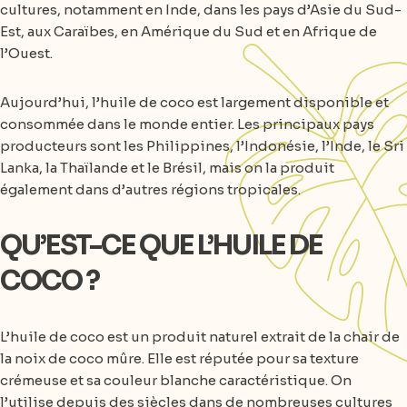
cultures, notamment en Inde, dans les pays d’Asie du Sud-
Est, aux Caraïbes, en Amérique du Sud et en Afrique de
l’Ouest.
Aujourd’hui, l’huile de coco est largement disponible et
consommée dans le monde entier. Les principaux pays
producteurs sont les Philippines, l’Indonésie, l’Inde, le Sri
Lanka, la Thaïlande et le Brésil, mais on la produit
également dans d’autres régions tropicales.
QU’EST-CE QUE L’HUILE DE
COCO ?
L’huile de coco est un produit naturel extrait de la chair de
la noix de coco mûre. Elle est réputée pour sa texture
crémeuse et sa couleur blanche caractéristique. On
l’utilise depuis des siècles dans de nombreuses cultures