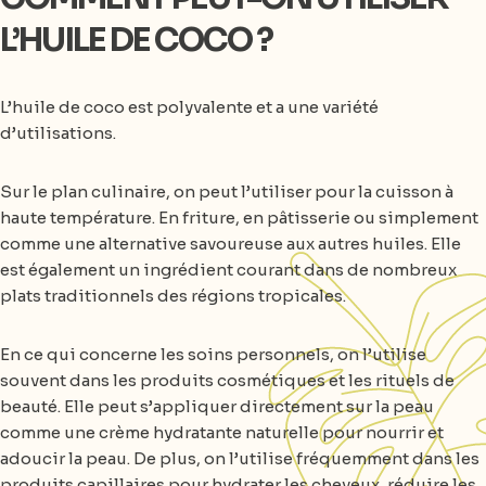
L’HUILE DE COCO ?
L’huile de coco est polyvalente et a une variété
d’utilisations.
Sur le plan culinaire, on peut l’utiliser pour la cuisson à
haute température. En friture, en pâtisserie ou simplement
comme une alternative savoureuse aux autres huiles. Elle
est également un ingrédient courant dans de nombreux
plats traditionnels des régions tropicales.
En ce qui concerne les soins personnels, on l’utilise
souvent dans les produits cosmétiques et les rituels de
beauté. Elle peut s’appliquer directement sur la peau
comme une crème hydratante naturelle pour nourrir et
adoucir la peau. De plus, on l’utilise fréquemment dans les
produits capillaires pour hydrater les cheveux, réduire les