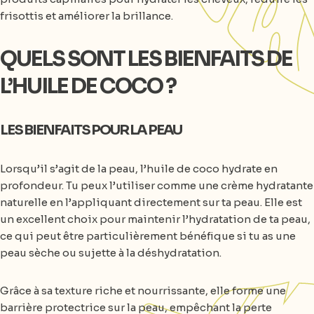
frisottis et améliorer la brillance.
QUELS SONT LES BIENFAITS DE
L’HUILE DE COCO ?
LES BIENFAITS POUR LA PEAU
Lorsqu’il s’agit de la peau, l’huile de coco hydrate en
profondeur. Tu peux l’utiliser comme une crème hydratante
naturelle en l’appliquant directement sur ta peau. Elle est
un excellent choix pour maintenir l’hydratation de ta peau,
ce qui peut être particulièrement bénéfique si tu as une
peau sèche ou sujette à la déshydratation.
Grâce à sa texture riche et nourrissante, elle forme une
barrière protectrice sur la peau, empêchant la perte