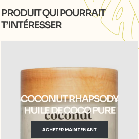
PRODUIT QUI POURRAIT
T’INTÉRESSER
COCONUT RHAPSODY
HUILE DE COCO PURE
ACHETER MAINTENANT