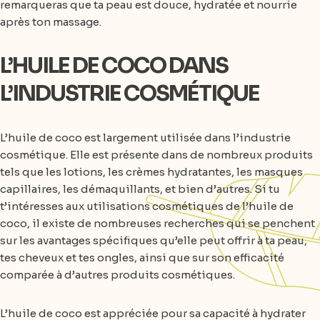
remarqueras que ta peau est douce, hydratée et nourrie
après ton massage.
L’HUILE DE COCO DANS
L’INDUSTRIE COSMÉTIQUE
L’huile de coco est largement utilisée dans l’industrie
cosmétique. Elle est présente dans de nombreux produits
tels que les lotions, les crèmes hydratantes, les masques
capillaires, les démaquillants, et bien d’autres. Si tu
t’intéresses aux utilisations cosmétiques de l’huile de
coco, il existe de nombreuses recherches qui se penchent
sur les avantages spécifiques qu’elle peut offrir à ta peau,
tes cheveux et tes ongles, ainsi que sur son efficacité
comparée à d’autres produits cosmétiques.
L’huile de coco est appréciée pour sa capacité à hydrater