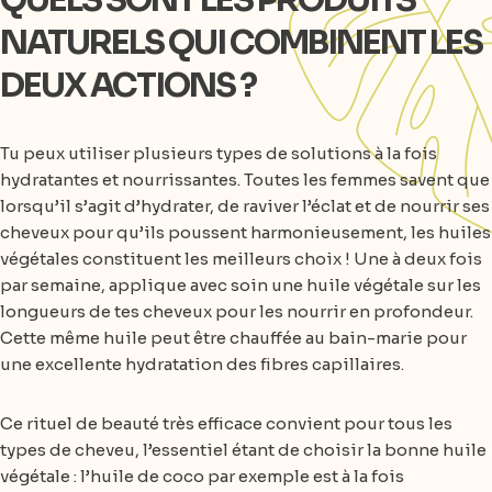
QUELS SONT LES PRODUITS
NATURELS QUI COMBINENT LES
DEUX ACTIONS ?
Tu peux utiliser plusieurs types de solutions à la fois
hydratantes et nourrissantes. Toutes les femmes savent que
lorsqu’il s’agit d’hydrater, de raviver l’éclat et de nourrir ses
cheveux pour qu’ils poussent harmonieusement, les huiles
végétales constituent les meilleurs choix ! Une à deux fois
par semaine, applique avec soin une huile végétale sur les
longueurs de tes cheveux pour les nourrir en profondeur.
Cette même huile peut être chauffée au bain-marie pour
une excellente hydratation des fibres capillaires.
Ce rituel de beauté très efficace convient pour tous les
types de cheveu, l’essentiel étant de choisir la bonne huile
végétale : l’huile de coco par exemple est à la fois