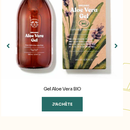
Gel Aloe Vera BIO
J’ACHÈTE