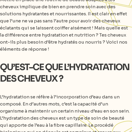
cheveux implique de bien en prendre soin avec des
solutions hydratantes et nourrissantes. Il est clair en effet
que l’une ne va pas sans l’autre pour avoir des cheveux
éclatants qui se laissent coiffer aisément ! Mais quelle est
la différence entre hydratation et nutrition ? Tes cheveux
ont-ils plus besoin d’être hydratés ou nourris ? Voici nos
éléments de réponse !
QU’EST-CE QUE L’HYDRATATION
DES CHEVEUX ?
L’hydratation se réfère à l’incorporation d’eau dans un
composé. En d’autres mots, c’est la capacité d’un
organisme à maintenir un certain niveau d’eau en son sein.
L’hydratation des cheveux est un type de soin de beauté
qui apporte de l’eau à la fibre capillaire. Le procédé