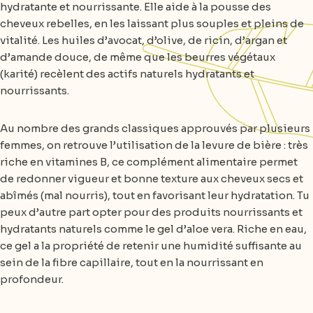
hydratante et nourrissante. Elle aide à la pousse des
cheveux rebelles, en les laissant plus souples et pleins de
vitalité. Les huiles d’avocat, d’olive, de ricin, d’argan et
d’amande douce, de même que les beurres végétaux
(karité) recèlent des actifs naturels hydratants et
nourrissants.
Au nombre des grands classiques approuvés par plusieurs
femmes, on retrouve l’utilisation de la levure de bière : très
riche en vitamines B, ce complément alimentaire permet
de redonner vigueur et bonne texture aux cheveux secs et
abîmés (mal nourris), tout en favorisant leur hydratation. Tu
peux d’autre part opter pour des produits nourrissants et
hydratants naturels comme le gel d’aloe vera. Riche en eau,
ce gel a la propriété de retenir une humidité suffisante au
sein de la fibre capillaire, tout en la nourrissant en
profondeur.