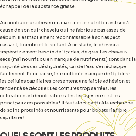
échapper de la substance grasse.
Au contraire un cheveu en manque de nutrition est sec à
cause de son cuir chevelu qui ne fabrique pas assez de
sébum. Il est facilement reconnaissable à son aspect
cassant, fourchu et frisottant. À ce stade, le cheveu a
impérativement besoin de lipides, de gras. Les cheveux
secs (mal nourris ou en manque de nutriments) sont dans la
majorité des cas déshydratés, car de l’eau s’en échappe
facilement. Pour cause, leur cuticule manque de lipides :
les cellules capillaires présentent une faible adhésion et
tendent à se décoller. Les coiffures trop serrées, les
colorations et décolorations, les lissages en sont les
principaux responsables ! Il faut alors partir à la recherche
de soins protéinés et nourrissants pour booster la fibre
capillaire !