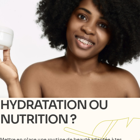
HYDRATATION OU
NUTRITION ?
Mettre en place une routine de beauté adaptée à tes