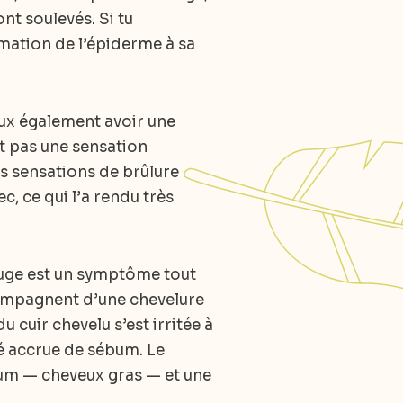
nt soulevés. Si tu
mation de l’épiderme à sa
eux également avoir une
st pas une sensation
es sensations de brûlure
, ce qui l’a rendu très
rouge est un symptôme tout
ccompagnent d’une chevelure
du cuir chevelu s’est irritée à
é accrue de sébum. Le
um — cheveux gras — et une