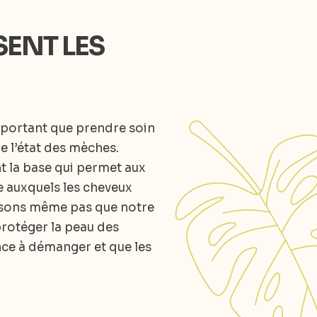
SENT LES
mportant que prendre soin
de l’état des mèches.
nt la base qui permet aux
e auxquels les cheveux
alisons même pas que notre
protéger la peau des
nce à démanger et que les