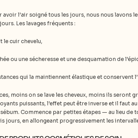
 avoir l’air soigné tous les jours, nous nous lavons l
 jours. Les lavages fréquents :
le cuir chevelu,
rhée ou une sécheresse et une desquamation de l’ép
tances qui la maintiennent élastique et conservent l’h
, moins on se lave les cheveux, moins ils seront gra
oyants puissants, l’effet peut être inverse et il faut
 sébum. Commence par petites étapes — au lieu de tou
is jours, en allongeant progressivement les intervalle