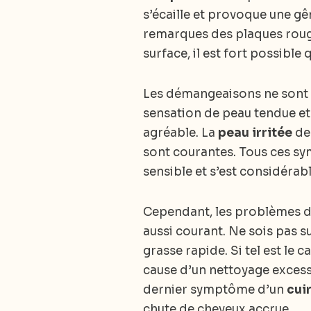
s’écaille et provoque une gê
remarques des plaques rouge
surface, il est fort possible q
Les démangeaisons ne sont pa
sensation de peau tendue et 
agréable. La
peau irritée
de 
sont courantes. Tous ces sym
sensible et s’est considérab
Cependant, les problèmes de
aussi courant. Ne sois pas s
grasse rapide. Si tel est le c
cause d’un nettoyage excess
dernier symptôme d’un
cuir
chute de cheveux accrue.