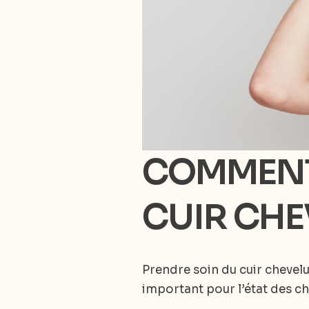
COMMENT 
CUIR CHEV
Prendre soin du cuir chevelu
important pour l’état des c