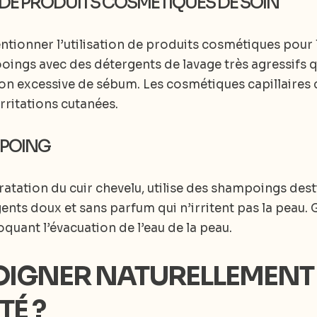
DE PRODUITS COSMÉTIQUES DE SOIN
entionner l’utilisation de produits cosmétiques pour
ngs avec des détergents de lavage très agressifs qu
n excessive de sébum. Les cosmétiques capillaires 
ritations cutanées.
MPOING
tation du cuir chevelu, utilise des shampoings desti
nts doux et sans parfum qui n’irritent pas la peau. 
loquant l’évacuation de l’eau de la peau.
IGNER NATURELLEMENT 
TÉ ?