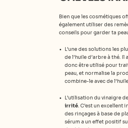
Bien que les cosmétiques off
également utiliser des remè
conseils pour garder ta pea
L’une des solutions les p
de l’huile d’arbre à thé. I
donc être utilisé pour trai
peau, et normalise la pro
combine-le avec de l’huile 
L’utilisation du vinaigre
irrité
. C’est un excellent i
des rinçages à base de pla
sérum a un effet positif su