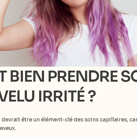
BIEN PRENDRE SO
ELU IRRITÉ ?
 devrait être un élément-clé des soins capillaires, c
heveux.