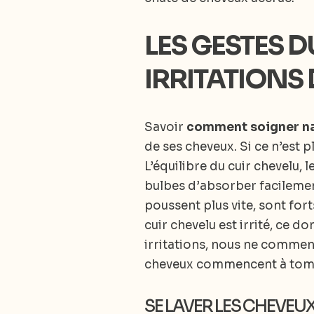
LES GESTES D
IRRITATIONS
Savoir
comment soigner nat
de ses cheveux. Si ce n’est p
L’équilibre du cuir chevelu,
bulbes d’absorber facilemen
poussent plus vite, sont for
cuir chevelu est irrité, ce 
irritations, nous ne commen
cheveux commencent à tom
SE LAVER LES CHEVE