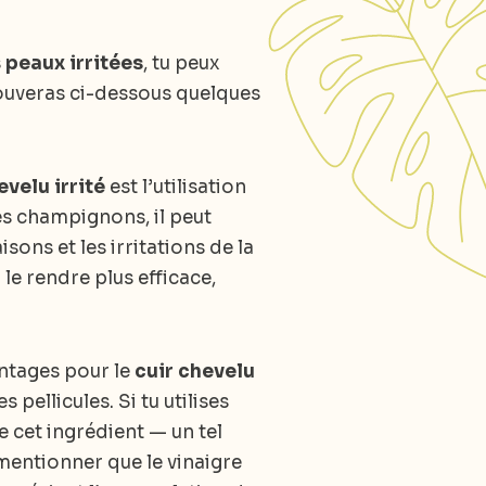
s
peaux irritées
, tu peux
rouveras ci-dessous quelques
evelu irrité
est l’utilisation
 les champignons, il peut
isons et les irritations de la
le rendre plus efficace,
antages pour le
cuir chevelu
 pellicules. Si tu utilises
e cet ingrédient — un tel
e mentionner que le vinaigre