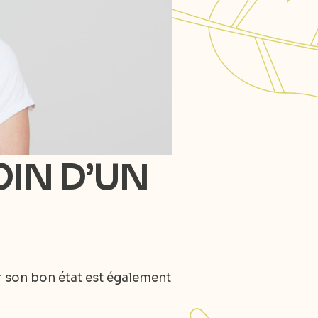
IN D’UN
ar son bon état est également