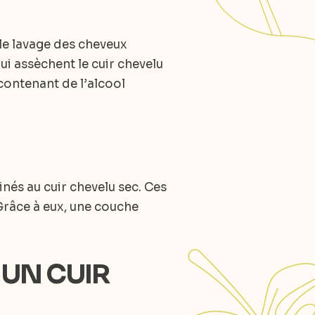
 le lavage des cheveux
i assèchent le cuir chevelu
contenant de l’alcool
nés au cuir chevelu sec. Ces
Grâce à eux, une couche
UN CUIR