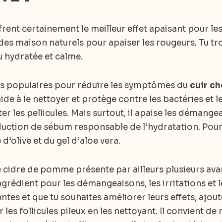
rent certainement le meilleur effet apaisant pour le
des maison naturels pour apaiser les rougeurs. Tu t
u hydratée et calme.
lus populaires pour réduire les symptômes du
cuir ch
l aide à le nettoyer et protège contre les bactéries et
ter les pellicules. Mais surtout, il apaise les démangea
duction de sébum responsable de l’hydratation. Pour 
d’olive et du gel d’aloe vera.
 de cidre de pomme présente par ailleurs plusieurs av
ngrédient pour les démangeaisons, les irritations et les
ntes et que tu souhaites améliorer leurs effets, ajout
r les follicules pileux en les nettoyant. Il convient d