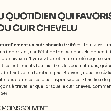
U QUOTIDIEN QUI FAVORI
 DU CUIR CHEVELU
urellement un cuir chevelu irrité
est tout aussi i
lus important, car l’état de ton cuir chevelu dépend 
 le bon niveau d’hydratation et la propreté requise so
t les nutriments fournis dans les cosmétiques, grâc
ts, brillants et ne tombent pas. Souvent, nous ne ré
dont nous sommes les plus responsables. Et au lieu de 
çons à travailler que lorsque le cuir chevelu comme
ber.
UX MOINS SOUVENT