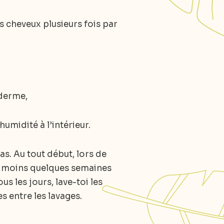
es cheveux plusieurs fois par
iderme,
umidité à l’intérieur.
s. Au tout début, lors de
 au moins quelques semaines
s les jours, lave-toi les
s entre les lavages.