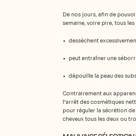
De nos jours, afin de pouvoir
semaine, voire pire, tous les
dessèchent excessivement 
peut entraîner une sébor
dépouille la peau des subs
Contrairement aux apparences
l’arrêt des cosmétiques nett
pour réguler la sécrétion de
cheveux tous les deux ou tro