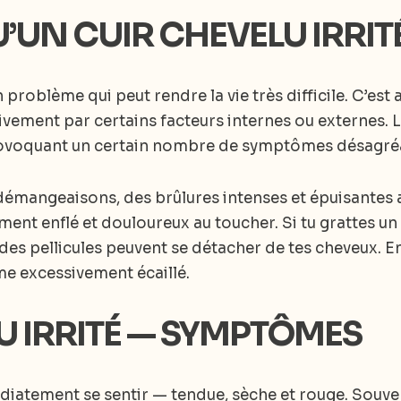
’UN CUIR CHEVELU IRRITÉ
 problème qui peut rendre la vie très difficile. C’est 
ivement par certains facteurs internes ou externes. 
rovoquant un certain nombre de symptômes désagré
démangeaisons, des brûlures intenses et épuisantes a
ement enflé et douloureux au toucher. Si tu grattes u
es pellicules peuvent se détacher de tes cheveux. En f
me excessivement écaillé.
U IRRITÉ — SYMPTÔMES
iatement se sentir — tendue, sèche et rouge. Souven