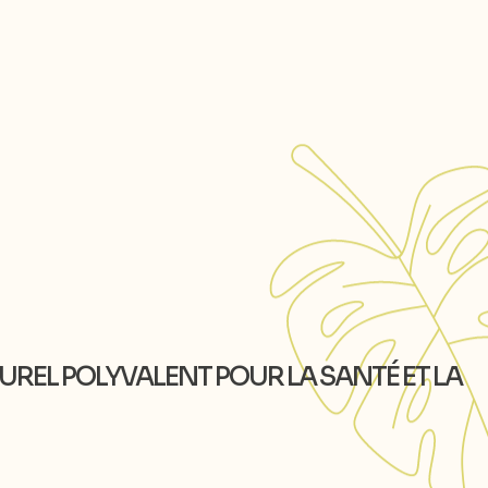
TUREL POLYVALENT POUR LA SANTÉ ET LA