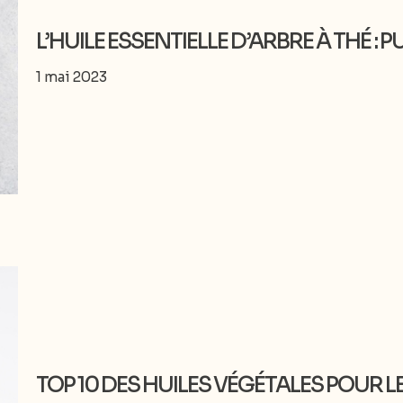
L’HUILE ESSENTIELLE D’ARBRE À THÉ : 
1 mai 2023
TOP 10 DES HUILES VÉGÉTALES POUR L