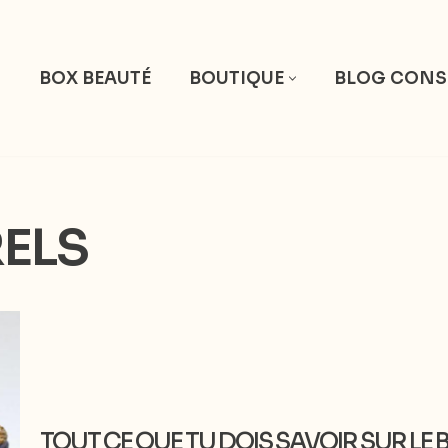
S
BOX BEAUTÉ
BOUTIQUE
BLOG CONS
ELS
TOUT CE QUE TU DOIS SAVOIR SUR LE