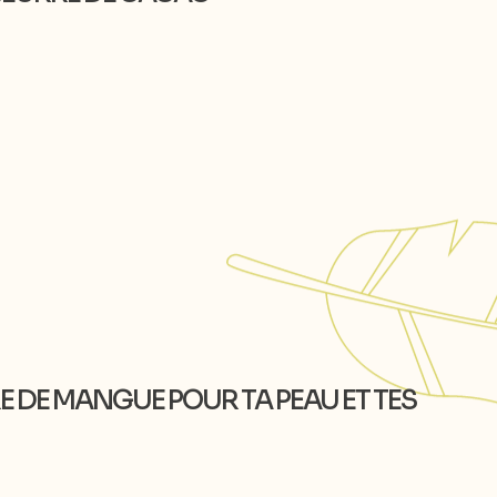
RE DE MANGUE POUR TA PEAU ET TES