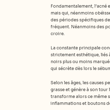
Fondamentalement, l’acné es
mais qui, néanmoins obéisse
des périodes spécifiques de l
fréquent. Néanmoins des pous
croire.
La constante principale con
strictement esthétique, liés
noirs plus ou moins marqués
qui sécrète dès lors le sébu
Selon les âges, les causes p
grasse et génère à son tour
transforme alors ce même sé
inflammations et boutons de t