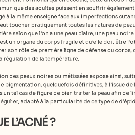
ommun que des adultes puissent en souffrir égalemen
gé à la même enseigne face aux imperfections cutan
peut toucher pratiquement toutes les natures de peau
e selon que l’on a une peau claire, une peau noire o
st un organe du corps fragile et qu’elle doit être l’ob
er son rôle de première ligne de défense du corps, d
la régulation de la température.
ution des peaux noires ou métissées expose ainsi, suit
pigmentation, quelquefois définitives, à l’issue de 
s un tel cas de figure de bien traiter la peau afin de 
égulier, adapté à la particularité de ce type de d’ép
E L’ACNÉ ?