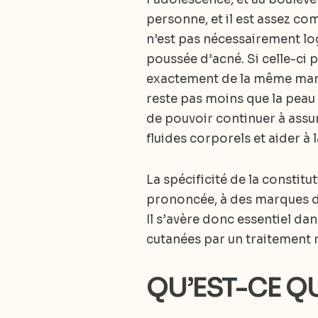
personne, et il est assez c
n’est pas nécessairement lo
poussée d’acné. Si celle-ci 
exactement de la même manièr
reste pas moins que la peau e
de pouvoir continuer à assur
fluides corporels et aider à 
La spécificité de la constit
prononcée, à des marques de 
Il s’avère donc essentiel dan
cutanées par un traitement r
QU’EST-CE QU