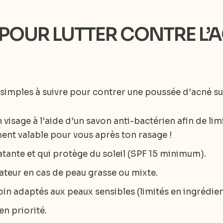
 POUR LUTTER CONTRE L’
 simples à suivre pour contrer une poussée d’acné su
visage à l’aide d’un savon anti-bactérien afin de lim
ment valable pour vous après ton rasage !
ante et qui protège du soleil (SPF 15 minimum).
lateur en cas de peau grasse ou mixte.
oin adaptés aux peaux sensibles (limités en ingrédie
en priorité.