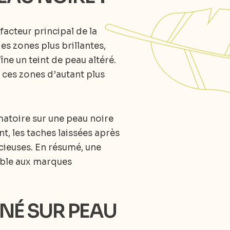
facteur principal de la
es zones plus brillantes,
e un teint de peau altéré.
 ces zones d’autant plus
matoire sur une peau noire
, les taches laissées après
acieuses. En résumé, une
sible aux marques
CNÉ SUR PEAU