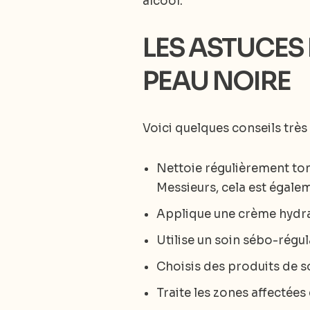
alcool.
LES ASTUCES
PEAU NOIRE
Voici quelques conseils très
Nettoie régulièrement ton 
Messieurs, cela est égale
Applique une crème hydrat
Utilise un soin sébo-régu
Choisis des produits de s
Traite les zones affectées 