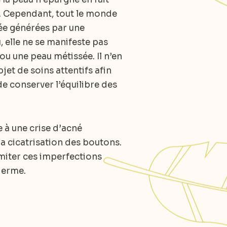
t. Cependant, tout le monde
ée générées par une
, elle ne se manifeste pas
u une peau métissée. Il n’en
jet de soins attentifs afin
e conserver l’équilibre des
e à une crise d’acné
la cicatrisation des boutons.
limiter ces imperfections
iderme.