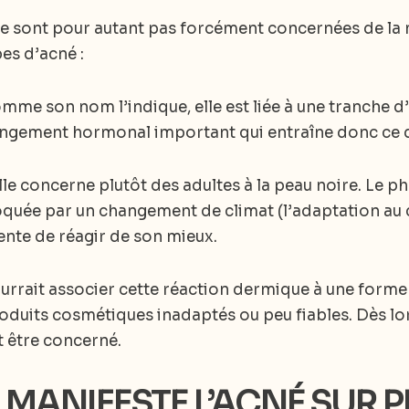
ne sont pour autant pas forcément concernées de la
pes d’acné :
omme son nom l’indique, elle est liée à une tranche 
hangement hormonal important qui entraîne donc ce 
 elle concerne plutôt des adultes à la peau noire. Le 
quée par un changement de climat (l’adaptation au 
ente de réagir de son mieux.
urrait associer cette réaction dermique à une forme 
produits cosmétiques inadaptés ou peu fiables. Dès lors
t être concerné.
MANIFESTE L’ACNÉ SUR P