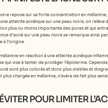
noire repose sur sa forte concentration en mélanine, 
une atteinte acnéique sur une peau noire, on relève d
on plus ou moins importante des pores et qui entraîn
ence d’acné sur une peau noire se remarque ainsi par
 à l’origine.
mélanine en réaction à une atteinte acnéique inflam
 qui vise à tenter de protéger l’épiderme. Cependant
cné sont plus colorés et donc plus visibles et disgr
st plus chargée en mélanine, s’avère de fait plus sen
 ÉVITER POUR LIMITER L’A