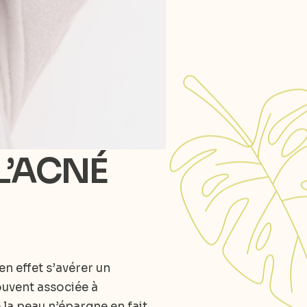
L’ACNÉ
n effet s’avérer un
uvent associée à
la peau n’épargne en fait