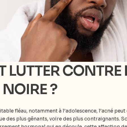
 LUTTER CONTRE 
 NOIRE ?
able fléau, notamment à l’adolescence, l’acné peut e
des plus gênants, voire des plus contraignants. So
rsement hormonal qui en découle, cette affection de 