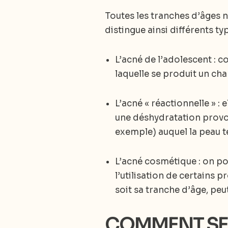
Toutes les tranches d’âges 
distingue ainsi différents ty
L’acné de l’adolescent : c
laquelle se produit un c
L’acné « réactionnelle » :
une déshydratation provo
exemple) auquel la peau t
L’acné cosmétique : on po
l’utilisation de certains 
soit sa tranche d’âge, peu
COMMENT SE 