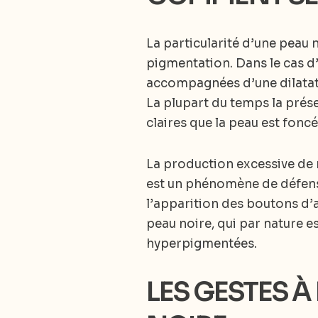
La particularité d’une peau 
pigmentation. Dans le cas d’
accompagnées d’une dilatati
La plupart du temps la prés
claires que la peau est foncée
La production excessive de 
est un phénomène de défense
l’apparition des boutons d’a
peau noire, qui par nature e
hyperpigmentées.
LES GESTES À