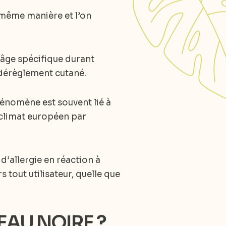
 même manière et l’on
d’âge spécifique durant
dérèglement cutané.
phénomène est souvent lié à
climat européen par
d’allergie en réaction à
 tout utilisateur, quelle que
EAU NOIRE ?