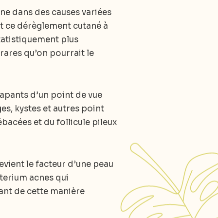
ine dans des causes variées
nt ce dérèglement cutané à
statistiquement plus
rares qu’on pourrait le
capants d’un point de vue
es, kystes et autres point
acées et du follicule pileux
evient le facteur d’une peau
terium acnes qui
ant de cette manière