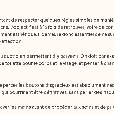
ortant de respecter quelques règles simples de maniè
acné. L’objectif est à la fois de retrouver, voire de c
ement esthétique. Il demeure donc essentiel de ne sur
 affection.
du quotidien permettent d’y parvenir. On doit par e
de toilette pour le corps et le visage, et penser à chan
de percer les boutons disgracieux est absolument néc
qui pourraient être définitives, sans parler des risqu
laver les mains avant de procéder aux soins et de pri