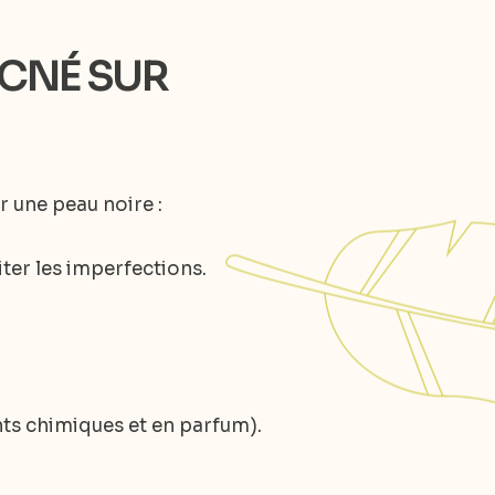
ACNÉ SUR
r une peau noire :
iter les imperfections.
nts chimiques et en parfum).