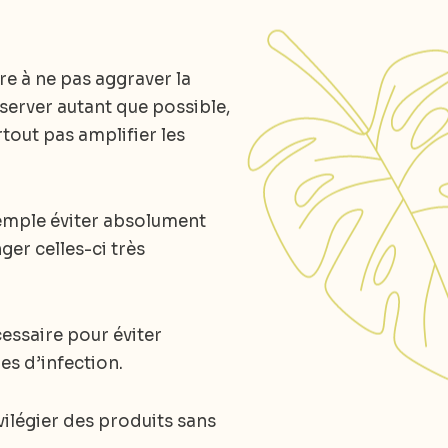
re à ne pas aggraver la
onserver autant que possible,
tout pas amplifier les
xemple éviter absolument
ger celles-ci très
essaire pour éviter
es d’infection.
vilégier des produits sans