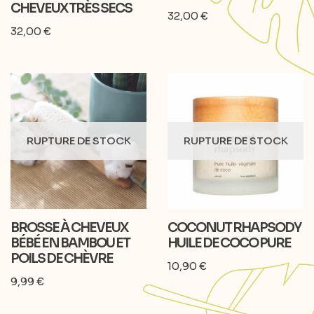
CHEVEUX TRÈS SECS
32,00
€
32,00
€
RUPTURE DE STOCK
RUPTURE DE STOCK
BROSSE À CHEVEUX
COCONUT RHAPSODY
BÉBÉ EN BAMBOU ET
HUILE DE COCO PURE
POILS DE CHÈVRE
10,90
€
9,99
€