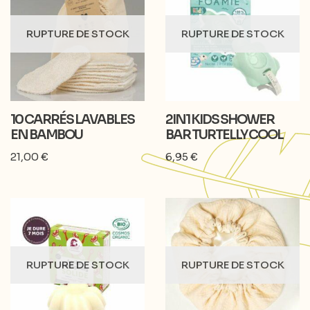
RUPTURE DE STOCK
RUPTURE DE STOCK
10 CARRÉS LAVABLES
2IN1 KIDS SHOWER
EN BAMBOU
BAR TURTELLY COOL
21,00
€
6,95
€
RUPTURE DE STOCK
RUPTURE DE STOCK