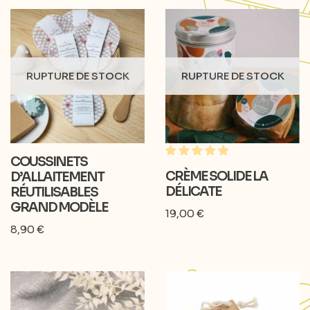
RUPTURE DE STOCK
RUPTURE DE STOCK
COUSSINETS
CRÈME SOLIDE LA
D’ALLAITEMENT
DÉLICATE
RÉUTILISABLES
GRAND MODÈLE
19,00
€
8,90
€