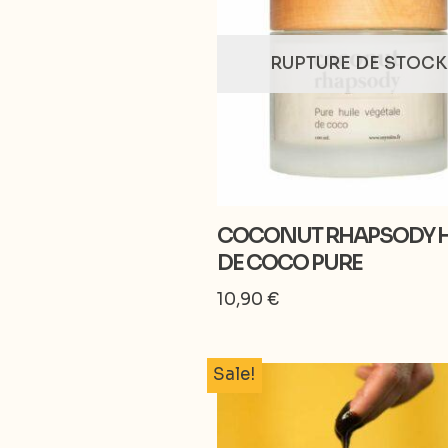
RUPTURE DE STOCK
COCONUT RHAPSODY H
DE COCO PURE
10,90
€
Sale!