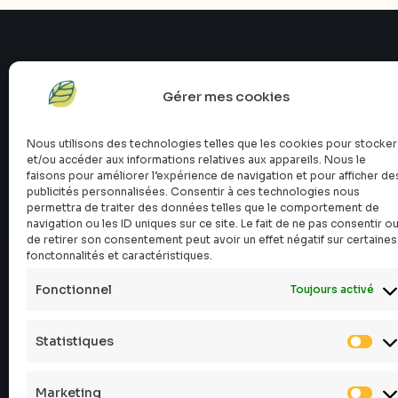
Gérer mes cookies
Nous utilisons des technologies telles que les cookies pour stocker
et/ou accéder aux informations relatives aux appareils. Nous le
faisons pour améliorer l’expérience de navigation et pour afficher de
publicités personnalisées. Consentir à ces technologies nous
permettra de traiter des données telles que le comportement de
navigation ou les ID uniques sur ce site. Le fait de ne pas consentir o
de retirer son consentement peut avoir un effet négatif sur certaines
fonctonnalités et caractéristiques.
Fonctionnel
Toujours activé
Statistiques
#atopik_fr
Marketing