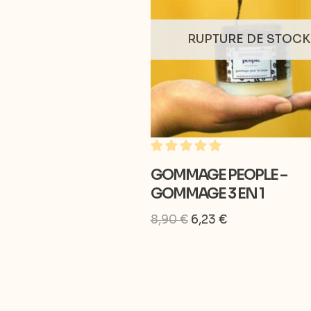
RUPTURE DE STOCK
GOMMAGE PEOPLE –
GOMMAGE 3 EN 1
8,90
€
6,23
€