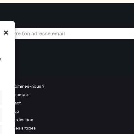
s
u
Qui sommes-nous ?
Mon compte
Contact
E-shop
Toutes les box
Tous les articles