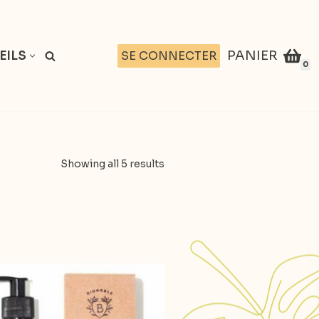
PANIER
SE CONNECTER
EILS
0
Showing all 5 results