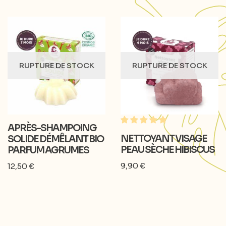
RUPTURE DE STOCK
RUPTURE DE STOCK
APRÈS-SHAMPOING
NETTOYANT VISAGE
SOLIDE DÉMÊLANT BIO
PEAU SÈCHE HIBISCUS
PARFUM AGRUMES
9,90
€
12,50
€