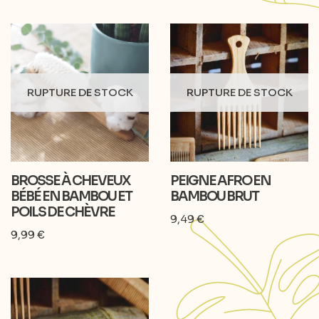
RUPTURE DE STOCK
RUPTURE DE STOCK
BROSSE À CHEVEUX
PEIGNE AFRO EN
BÉBÉ EN BAMBOU ET
BAMBOU BRUT
POILS DE CHÈVRE
9,49
€
9,99
€