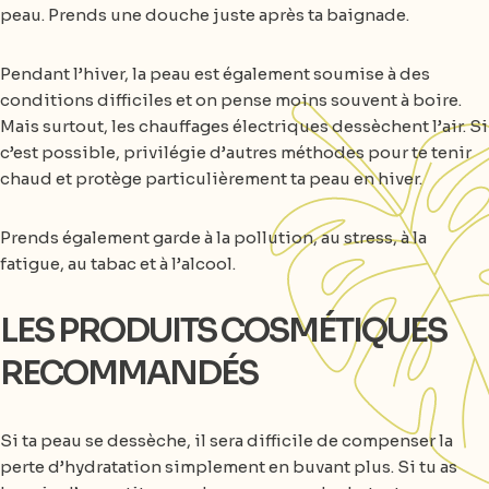
peau. Prends une douche juste après ta baignade.
Pendant l’hiver, la peau est également soumise à des
conditions difficiles et on pense moins souvent à boire.
Mais surtout, les chauffages électriques dessèchent l’air. Si
c’est possible, privilégie d’autres méthodes pour te tenir
chaud et protège particulièrement ta peau en hiver.
Prends également garde à la pollution, au stress, à la
fatigue, au tabac et à l’alcool.
LES PRODUITS COSMÉTIQUES
RECOMMANDÉS
Si ta peau se dessèche, il sera difficile de compenser la
perte d’hydratation simplement en buvant plus. Si tu as