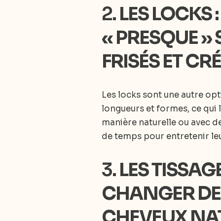
2.
LES LOCKS 
« PRESQUE »
FRISÉS ET C
Les locks sont une autre opt
longueurs et formes, ce qui l
manière naturelle ou avec d
de temps pour entretenir le
3.
LES TISSAG
CHANGER DE
CHEVEUX NA