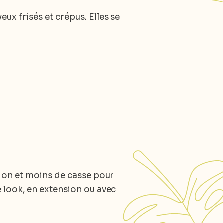
eux frisés et crépus. Elles se
tion et moins de casse pour
le look, en extension ou avec