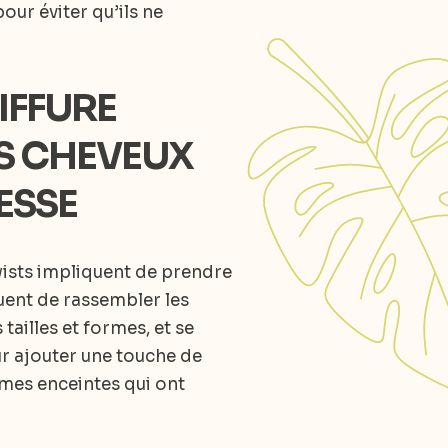
ur éviter qu’ils ne
OIFFURE
ES CHEVEUX
ESSE
twists impliquent de prendre
uent de rassembler les
tailles et formes, et se
ur ajouter une touche de
mmes enceintes qui ont