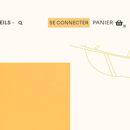
PANIER
SE CONNECTER
EILS
0