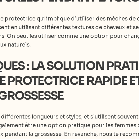
re protectrice qui implique d’utiliser des mèches de 
isent en utilisant différentes textures de cheveux et s
rs. On peut les utiliser comme une option pour chan
x naturels.
UES : LA SOLUTION PRA
 PROTECTRICE RAPIDE ET
 GROSSESSE
différentes longueurs et styles, et s’utilisent souve
également être une option pratique pour les femmes
ux pendant la grossesse. En revanche, nous te reco