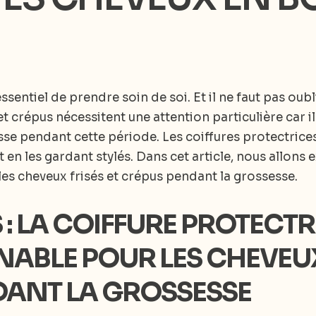
essentiel de prendre soin de soi. Et il ne faut pas ou
et crépus nécessitent une attention particulière car i
 casse pendant cette période. Les coiffures protectric
 en les gardant stylés. Dans cet article, nous allons
les cheveux frisés et crépus pendant la grossesse.
 : LA COIFFURE PROTECTR
BLE POUR LES CHEVEUX 
DANT LA GROSSESSE