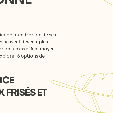
blier de prendre soin de ses
ls peuvent devenir plus
es sont un excellent moyen
 explorer 5 options de
ICE
FRISÉS ET