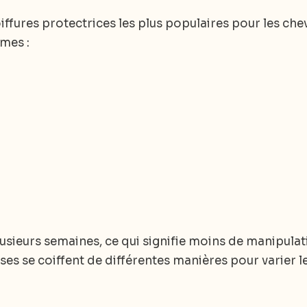
iffures protectrices les plus populaires pour les chev
mes :
lusieurs semaines, ce qui signifie moins de manipula
sses se coiffent de différentes manières pour varier 