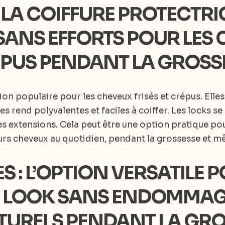
: LA COIFFURE PROTECTRI
 SANS EFFORTS POUR LES
RÉPUS PENDANT LA GROSS
ion populaire pour les cheveux frisés et crépus. Elles
es rend polyvalentes et faciles à coiffer. Les locks s
es extensions. Cela peut être une option pratique p
urs cheveux au quotidien, pendant la grossesse et mê
ES : L’OPTION VERSATILE 
 LOOK SANS ENDOMMAG
TURELS PENDANT LA GRO