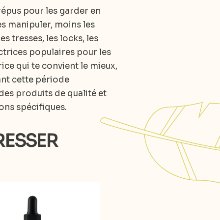
crépus pour les garder en
es manipuler, moins les
 tresses, les locks, les
ectrices populaires pour les
ice qui te convient le mieux,
nt cette période
des produits de qualité et
ons spécifiques.
RESSER