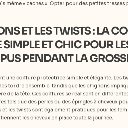
s même « cachés ». Opter pour des petites tresses po
NS ET LES TWISTS : LA C
 SIMPLE ET CHIC POUR L
RÉPUS PENDANT LA GROSS
ont une coiffure protectrice simple et élégante. Les 
 les tordre ensemble, tandis que les chignons impliq
e de la tête. Ces coiffures se réalisent en différentes 
es tels que des perles ou des épingles à cheveux po
s et les twists sont également pratiques pour les fe
tiennent les cheveux en place toute la journée.