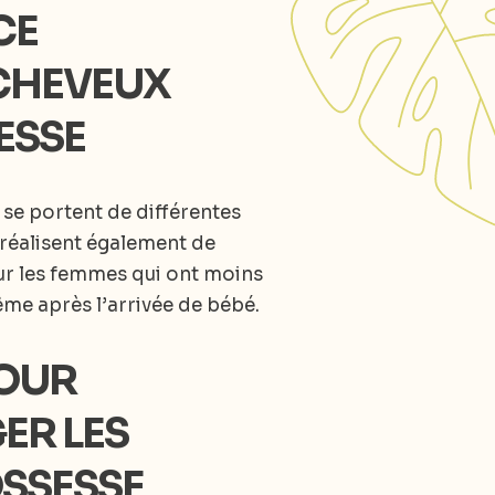
CE
 CHEVEUX
ESSE
 se portent de différentes
e réalisent également de
our les femmes qui ont moins
me après l’arrivée de bébé.
POUR
ER LES
SSESSE