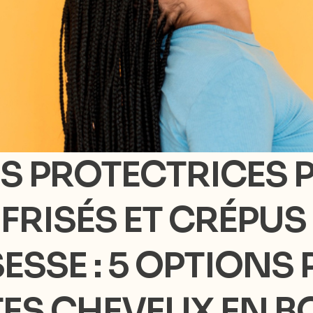
S PROTECTRICES 
FRISÉS ET CRÉPU
ESSE : 5 OPTIONS
ES CHEVEUX EN 