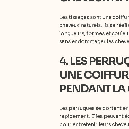
Les tissages sont une coiffu
cheveux naturels. Ils se réal
longueurs, formes et couleu
sans endommager les cheveu
4.
LES PERRUQ
UNE COIFFURE
PENDANT LA
Les perruques se portent en 
rapidement. Elles peuvent 
pour entretenir leurs cheve