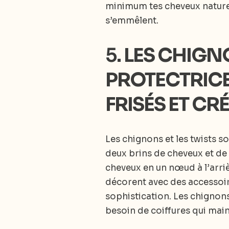
minimum tes cheveux naturel
s’emmêlent.
5.
LES CHIGNO
PROTECTRICE
FRISÉS ET C
Les chignons et les twists s
deux brins de cheveux et de
cheveux en un nœud à l’arrièr
décorent avec des accessoir
sophistication. Les chignon
besoin de coiffures qui main