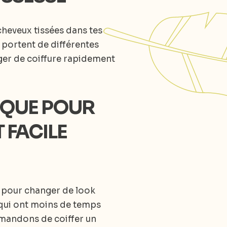
cheveux tissées dans tes
e portent de différentes
ger de coiffure rapidement
TIQUE POUR
 FACILE
nt pour changer de look
 qui ont moins de temps
mmandons de coiffer un