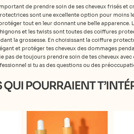
 important de prendre soin de ses cheveux frisés et 
protectrices sont une excellente option pour moins l
protéger tout en leur donnant une belle apparence. Les
chignons et les twists sont toutes des coiffures prot
dant la grossesse. En choisissant la coiffure protectr
élégant et protéger tes cheveux des dommages penda
ie pas de toujours prendre soin de tes cheveux avec 
fessionnel si tu as des questions ou des préoccupati
S QUI POURRAIENT T’INTÉ