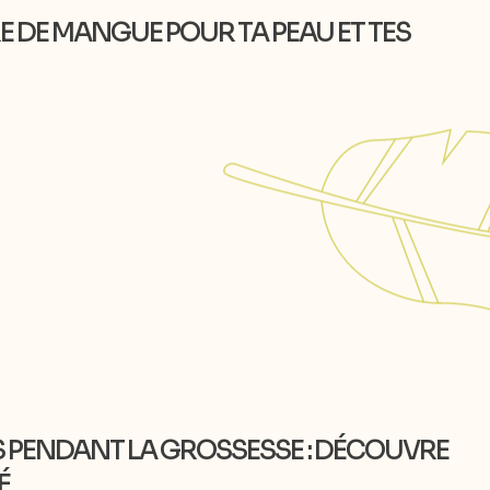
RE DE MANGUE POUR TA PEAU ET TES
S PENDANT LA GROSSESSE : DÉCOUVRE
É