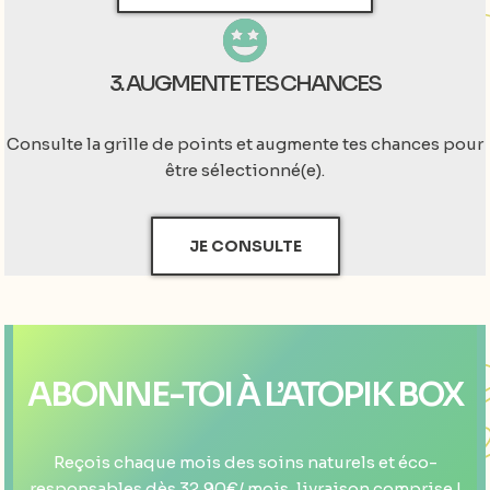
3. AUGMENTE TES CHANCES
Consulte la grille de points et augmente tes chances pour
être sélectionné(e).
JE CONSULTE
ABONNE-TOI À L’ATOPIK BOX
Reçois chaque mois des soins naturels et éco-
responsables dès 32,90€/ mois, livraison comprise !