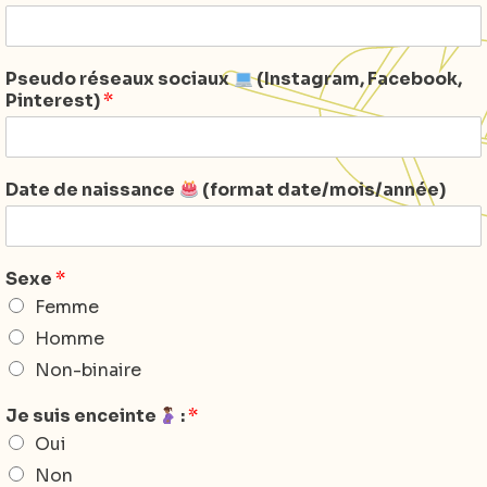
Pseudo réseaux sociaux
(Instagram, Facebook,
Pinterest)
*
Date de naissance
(format date/mois/année)
Sexe
*
Femme
Homme
Non-binaire
Je suis enceinte
:
*
Oui
Non