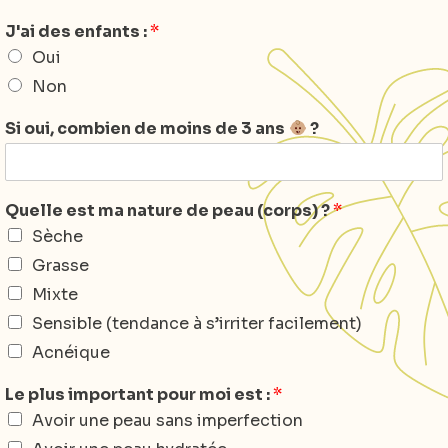
J'ai des enfants :
*
Oui
Non
Si oui, combien de moins de 3 ans
?
Quelle est ma nature de peau (corps) ?
*
Sèche
Grasse
Mixte
Sensible (tendance à s’irriter facilement)
Acnéique
Le plus important pour moi est :
*
Avoir une peau sans imperfection