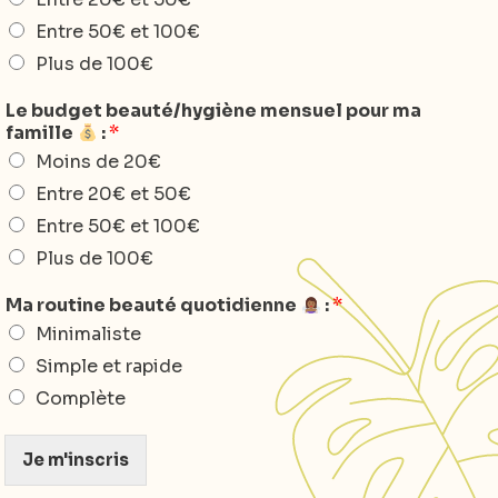
Entre 50€ et 100€
Plus de 100€
Le budget beauté/hygiène mensuel pour ma
famille
:
*
Moins de 20€
Entre 20€ et 50€
Entre 50€ et 100€
Plus de 100€
Ma routine beauté quotidienne
:
*
Minimaliste
Simple et rapide
Complète
Je m'inscris