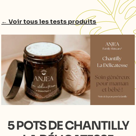
Aller
← Voir tous les tests produits
au
contenu
5 POTS DE CHANTILLY