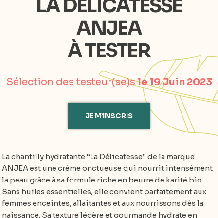
LA DÉLICATESSE
ANJEA
À TESTER
Sélection des testeur(se)s
le 19 Juin 2023
JE M’INSCRIS
La chantilly hydratante “La Délicatesse” de la marque
ANJEA est une crème onctueuse qui nourrit intensément
la peau grâce à sa formule riche en beurre de karité bio.
Sans huiles essentielles, elle convient parfaitement aux
femmes enceintes, allaitantes et aux nourrissons dès la
naissance. Sa texture légère et gourmande hydrate en