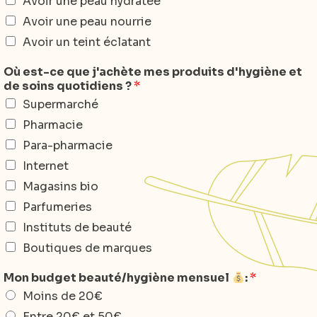
Avoir une peau hydratée
Avoir une peau nourrie
Avoir un teint éclatant
Où est-ce que j'achète mes produits d'hygiène et
de soins quotidiens ?
*
Supermarché
Pharmacie
Para-pharmacie
Internet
Magasins bio
Parfumeries
Instituts de beauté
Boutiques de marques
Mon budget beauté/hygiène mensuel
:
*
Moins de 20€
Entre 20€ et 50€